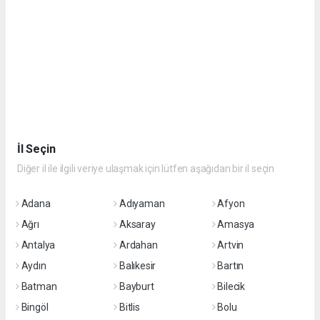
İl Seçin
Diğer il ile ilgili veriye ulaşmak için lütfen aşağıdan bir il seçin
Adana
Adıyaman
Afyon
Ağrı
Aksaray
Amasya
Antalya
Ardahan
Artvin
Aydın
Balıkesir
Bartın
Batman
Bayburt
Bilecik
Bingöl
Bitlis
Bolu