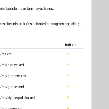
er kısımlarından tanımlayabilirsiniz.
com sitesinin artık tüm haberleri bu program açık olduğu
Bağlantı
/rss.xml
/rss/turkiye.xml
m/rss/gundem.xml
/rss/guncel.xml
rss/siyasetpolitika.xml
/rss/asayis.xml