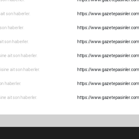
ait son haberler.
https://www.gazetepasinler.co
 son haberler.
https://www.gazetepasinler.com
it son haberler.
https://www.gazetepasinler.co
ne ait son haberler.
https://www.gazetepasinler.com
ine ait son haberler.
https://www.gazetepasinler.co
on haberler.
https://www.gazetepasinler.com
ne ait son haberler.
https://www.gazetepasinler.com