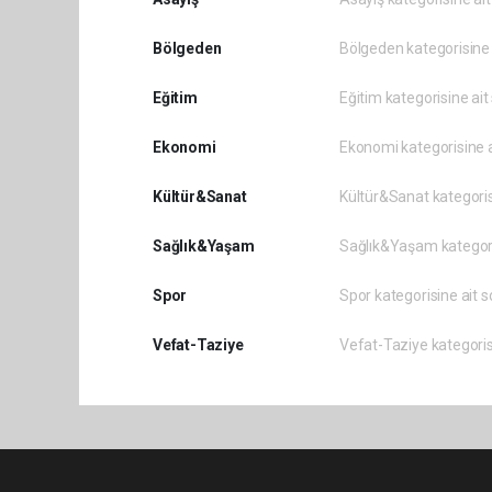
Bölgeden
Bölgeden kategorisine 
Eğitim
Eğitim kategorisine ait
Ekonomi
Ekonomi kategorisine a
Kültür&Sanat
Kültür&Sanat kategorisi
Sağlık&Yaşam
Sağlık&Yaşam kategoris
Spor
Spor kategorisine ait s
Vefat-Taziye
Vefat-Taziye kategorisi