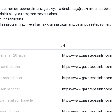
ermek için abone olmanız gerekiyor, ardından aşağıdaki linkleri ise bölüml
nızda bir okuyucu program mevcut olmalı.
indirebilirsiniz.
nkini programınızın yeni kaynak kısmına yazmanız yeterli. gazetepasinler.
Url
 eklenen 20 haber.
https://www.gazetepasinler.com
t son haberler.
https://www.gazetepasinler.com
t son haberler.
https://www.gazetepasinler.co
 son haberler.
https://www.gazetepasinler.com
risine ait son haberler.
https://www.gazetepasinler.com/
 son haberler.
https://www.gazetepasinler.com