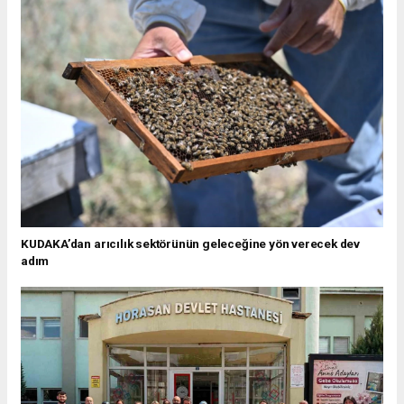
KUDAKA’dan arıcılık sektörünün geleceğine yön verecek dev
adım