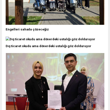
Engelleri sahada çözeceğiz
Dış ticaret okudu ama dönerdeki ustalığı göz dolduruyor