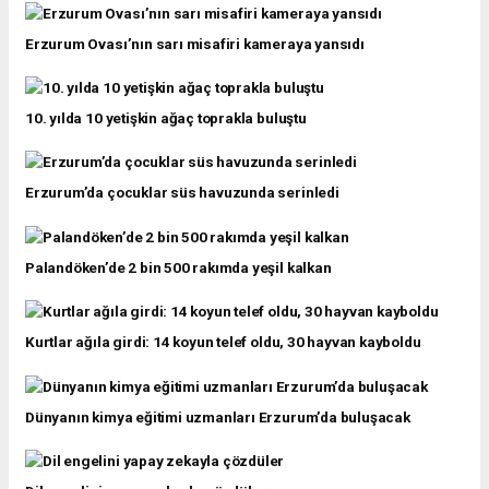
Erzurum Ovası’nın sarı misafiri kameraya yansıdı
10. yılda 10 yetişkin ağaç toprakla buluştu
Erzurum’da çocuklar süs havuzunda serinledi
Palandöken’de 2 bin 500 rakımda yeşil kalkan
Kurtlar ağıla girdi: 14 koyun telef oldu, 30 hayvan kayboldu
Dünyanın kimya eğitimi uzmanları Erzurum’da buluşacak