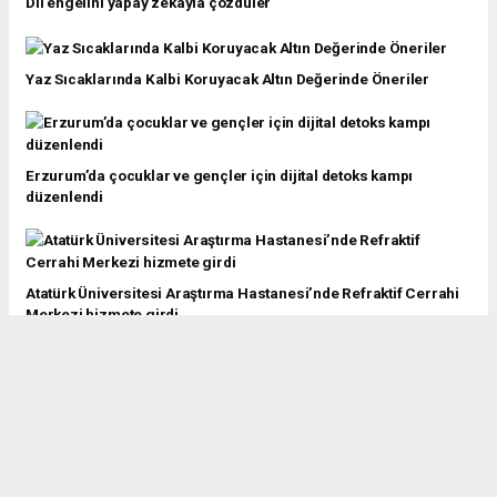
Dil engelini yapay zekayla çözdüler
Yaz Sıcaklarında Kalbi Koruyacak Altın Değerinde Öneriler
Erzurum’da çocuklar ve gençler için dijital detoks kampı
düzenlendi
Atatürk Üniversitesi Araştırma Hastanesi’nde Refraktif Cerrahi
Merkezi hizmete girdi
Anne ve babasından Ahmet Sami için Umuda ortak olun çağrısı