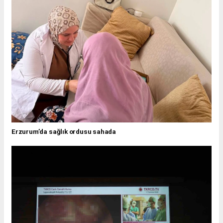
Erzurum’da sağlık ordusu sahada