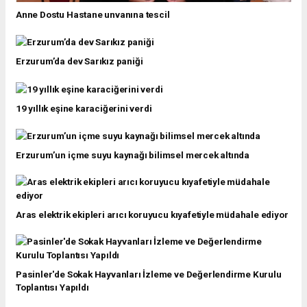
Anne Dostu Hastane unvanına tescil
Erzurum’da dev Sarıkız paniği
19 yıllık eşine karaciğerini verdi
Erzurum’un içme suyu kaynağı bilimsel mercek altında
Aras elektrik ekipleri arıcı koruyucu kıyafetiyle müdahale ediyor
Pasinler'de Sokak Hayvanları İzleme ve Değerlendirme Kurulu
Toplantısı Yapıldı