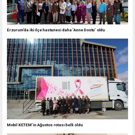
Erzurum’da iki ilçe hastanesi daha ’Anne Dostu’ oldu
Mobil KETEM’in Ağustos rotası belli oldu