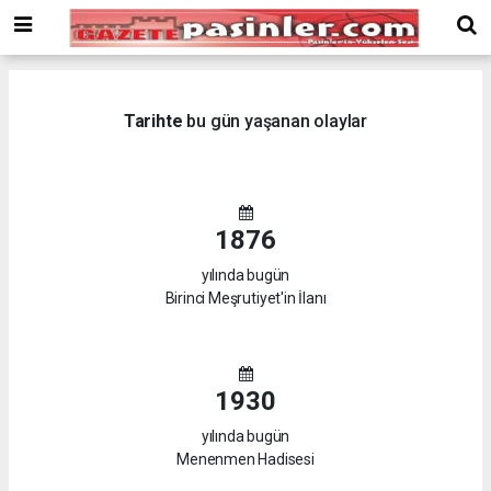
Deneme
Bonusu
Veren
Siteler
deneme
Tarihte
bu gün yaşanan olaylar
bonusu
veren
siteler
2024
bonus
1876
veren
siteler
yılında bugün
Yeni
Birinci Meşrutiyet'in İlanı
Bonus
Veren
Siteler
1930
yılında bugün
Menenmen Hadisesi