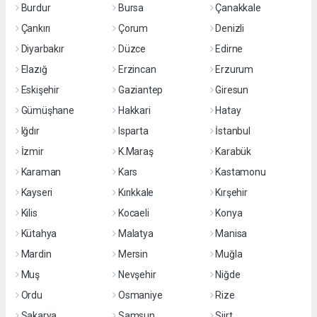
Burdur
Bursa
Çanakkale
Çankırı
Çorum
Denizli
Diyarbakır
Düzce
Edirne
Elazığ
Erzincan
Erzurum
Eskişehir
Gaziantep
Giresun
Gümüşhane
Hakkari
Hatay
Iğdır
Isparta
İstanbul
İzmir
K.Maraş
Karabük
Karaman
Kars
Kastamonu
Kayseri
Kırıkkale
Kırşehir
Kilis
Kocaeli
Konya
Kütahya
Malatya
Manisa
Mardin
Mersin
Muğla
Muş
Nevşehir
Niğde
Ordu
Osmaniye
Rize
Sakarya
Samsun
Siirt