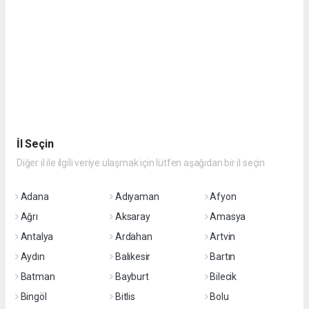
İl Seçin
Diğer il ile ilgili veriye ulaşmak için lütfen aşağıdan bir il seçin
Adana
Adıyaman
Afyon
Ağrı
Aksaray
Amasya
Antalya
Ardahan
Artvin
Aydın
Balıkesir
Bartın
Batman
Bayburt
Bilecik
Bingöl
Bitlis
Bolu