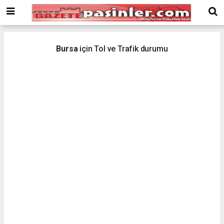
Deneme
Bonusu
Veren
Siteler
deneme
Bursa
için Tol ve Trafik durumu
bonusu
veren
siteler
2024
bonus
veren
siteler
Yeni
Bonus
Veren
Siteler