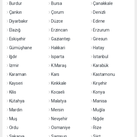
Burdur
Bursa
Çanakkale
Çankırı
Çorum
Denizli
Diyarbakır
Düzce
Edirne
Elazığ
Erzincan
Erzurum
Eskişehir
Gaziantep
Giresun
Gümüşhane
Hakkari
Hatay
Iğdır
Isparta
İstanbul
İzmir
K.Maraş
Karabük
Karaman
Kars
Kastamonu
Kayseri
Kırıkkale
Kırşehir
Kilis
Kocaeli
Konya
Kütahya
Malatya
Manisa
Mardin
Mersin
Muğla
Muş
Nevşehir
Niğde
Ordu
Osmaniye
Rize
Sakarya
Samsun
Siirt