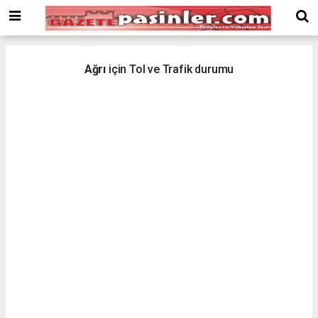
Deneme
Bonusu
Veren
Siteler
deneme
Ağrı
için Tol ve Trafik durumu
bonusu
veren
siteler
2024
bonus
veren
siteler
Yeni
Bonus
Veren
Siteler