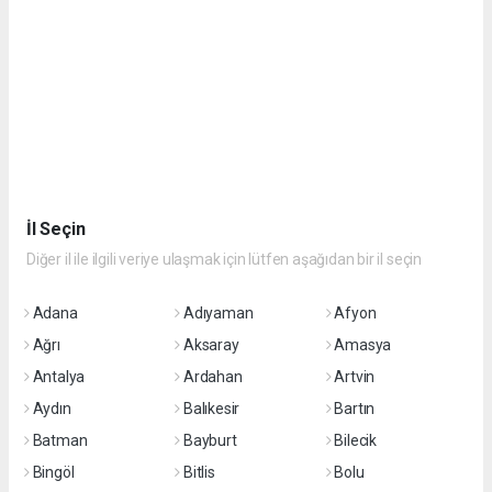
İl Seçin
Diğer il ile ilgili veriye ulaşmak için lütfen aşağıdan bir il seçin
Adana
Adıyaman
Afyon
Ağrı
Aksaray
Amasya
Antalya
Ardahan
Artvin
Aydın
Balıkesir
Bartın
Batman
Bayburt
Bilecik
Bingöl
Bitlis
Bolu