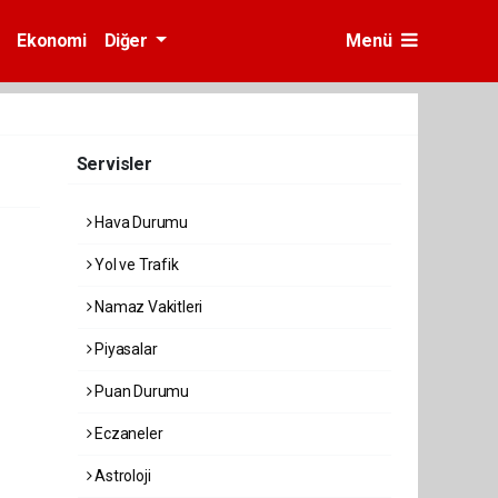
Ekonomi
Diğer
Menü
Servisler
Hava Durumu
Yol ve Trafik
Namaz Vakitleri
Piyasalar
Puan Durumu
Eczaneler
Astroloji