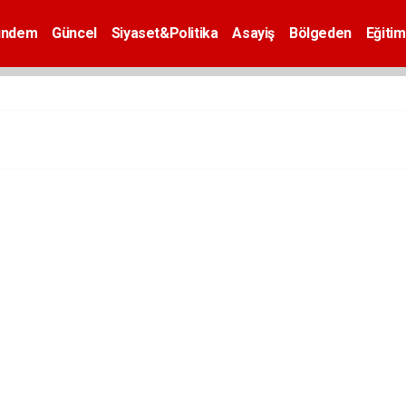
ündem
Güncel
Siyaset&Politika
Asayiş
Bölgeden
Eğitim