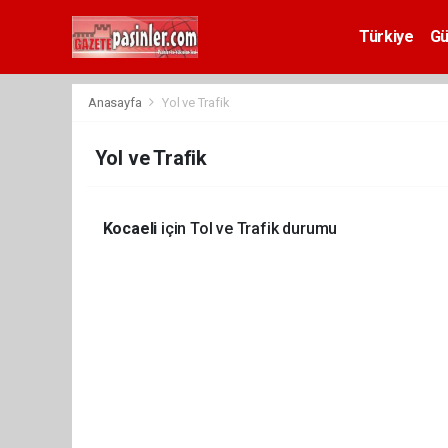
Deneme
Bonusu
Türkiye
G
Veren
Siteler
deneme
Anasayfa
Yol ve Trafik
bonusu
veren
Yol ve Trafik
siteler
2024
bonus
veren
Kocaeli
için Tol ve Trafik durumu
siteler
Yeni
Bonus
Veren
Siteler