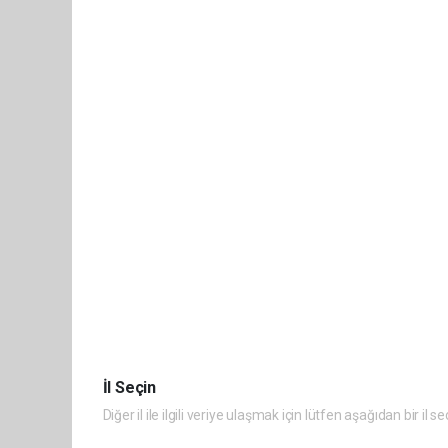
İl Seçin
Diğer il ile ilgili veriye ulaşmak için lütfen aşağıdan bir il se