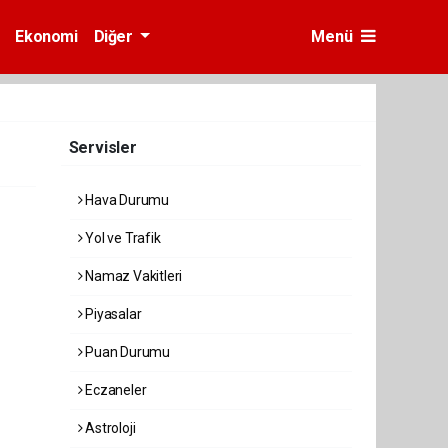
Ekonomi
Diğer
Menü
Servisler
Hava Durumu
Yol ve Trafik
Namaz Vakitleri
Piyasalar
Puan Durumu
Eczaneler
Astroloji