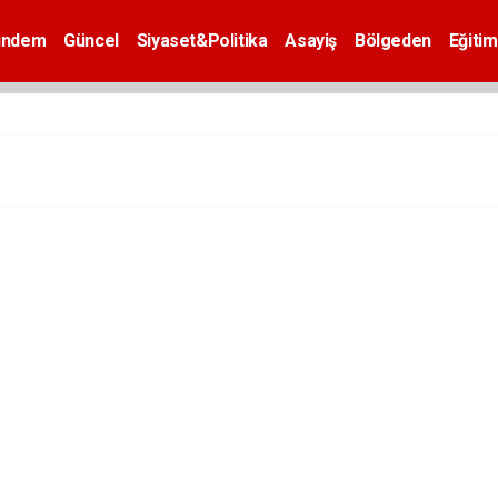
ündem
Güncel
Siyaset&Politika
Asayiş
Bölgeden
Eğitim