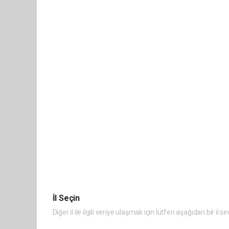
İl Seçin
Diğer il ile ilgili veriye ulaşmak için lütfen aşağıdan bir il se