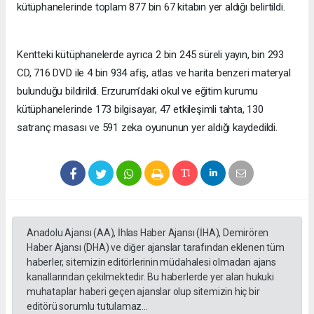
kütüphanelerinde toplam 877 bin 67 kitabın yer aldığı belirtildi.
Kentteki kütüphanelerde ayrıca 2 bin 245 süreli yayın, bin 293
CD, 716 DVD ile 4 bin 934 afiş, atlas ve harita benzeri materyal
bulunduğu bildirildi. Erzurum’daki okul ve eğitim kurumu
kütüphanelerinde 173 bilgisayar, 47 etkileşimli tahta, 130
satranç masası ve 591 zeka oyununun yer aldığı kaydedildi.
Anadolu Ajansı (AA), İhlas Haber Ajansı (İHA), Demirören
Haber Ajansı (DHA) ve diğer ajanslar tarafından eklenen tüm
haberler, sitemizin editörlerinin müdahalesi olmadan ajans
kanallarından çekilmektedir. Bu haberlerde yer alan hukuki
muhataplar haberi geçen ajanslar olup sitemizin hiç bir
editörü sorumlu tutulamaz...