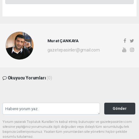
Murat ÇANKAYA
gazetepasinler@gmail.com
Okuyucu Yorumları
(0)
Gönder
Yorum yazarak Topluluk Kuralları’nı kabul etmiş bulunuyor ve gazetepasinler.com
sitesine yaptığınız yorumunuzla ilgili doğrudan veya dolaylı tüm sorumluluğu tek
başınıza üstleniyorsunuz. Yazılan tüm yorumlardan site yönetimi hiçbir şekilde
sorumlu tutulamaz.