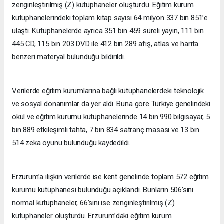
zenginleştirilmiş (Z) kütüphaneler oluşturdu. Eğitim kurum
kütüphanelerindeki toplam kitap sayısı 64 milyon 337 bin 851’e
ulaştı. Kütüphanelerde ayrıca 351 bin 459 süreli yayın, 111 bin
445 CD, 115 bin 203 DVD ile 412 bin 289 afiş, atlas ve harita
benzeri materyal bulunduğu bildirildi.
Verilerde eğitim kurumlarına bağlı kütüphanelerdeki teknolojik
ve sosyal donanımlar da yer aldı. Buna göre Türkiye genelindeki
okul ve eğitim kurumu kütüphanelerinde 14 bin 990 bilgisayar, 5
bin 889 etkileşimli tahta, 7 bin 834 satranç masası ve 13 bin
514 zeka oyunu bulunduğu kaydedildi.
Erzurum’a ilişkin verilerde ise kent genelinde toplam 572 eğitim
kurumu kütüphanesi bulunduğu açıklandı. Bunların 506’sını
normal kütüphaneler, 66’sını ise zenginleştirilmiş (Z)
kütüphaneler oluşturdu. Erzurum’daki eğitim kurum