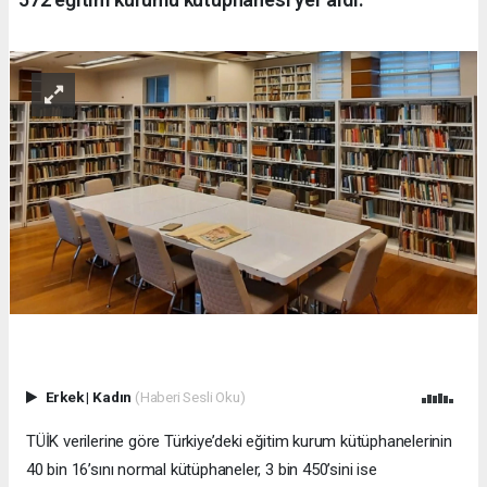
Erkek
|
Kadın
(Haberi Sesli Oku)
TÜİK verilerine göre Türkiye’deki eğitim kurum kütüphanelerinin
40 bin 16’sını normal kütüphaneler, 3 bin 450’sini ise