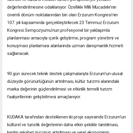
değerlendirilmesine odaklanıyor. Özellikle Milli Mücadele’nin
önemli dönüm noktalarından biri olan Erzurum Kongresi’nin
107. yılı kapsamında gerçekleştirilecek 23 Temmuz Erzurum
Kongresi Sempozyumu’nun profesyonel bir yaklaşımla
planlanması amacıyla içerik geliştirme, program yönetimi ve
konuşmacı planlaması alanlarında uzman danışmanlık hizmeti
sağlanacak.
90 gün sürecek teknik destek çalışmalarıyla Erzurum’un ulusal
düzeyde görünürlüğünün artırılması, kültür turizmi alanındaki
marka değerinin güçlendirilmesi ve etkinlik temelli turizm
faaliyetlerinin geliştirilmesi amaçlanıyor.
KUDAKA tarafından desteklenen iki proje sayesinde Erzurum’un
kültürel ve turistik değerlerinin daha etkin şekilde tanıtılması,
kentin rekabet gücünün artırılması ve yerel ekonominin