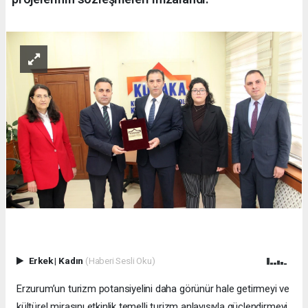
Erkek
|
Kadın
(Haberi Sesli Oku)
Erzurum’un turizm potansiyelini daha görünür hale getirmeyi ve
kültürel mirasını etkinlik temelli turizm anlayışıyla güçlendirmeyi