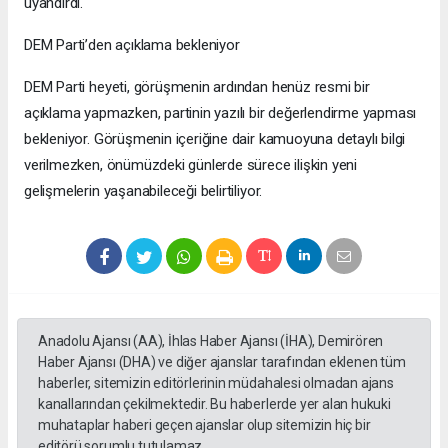
uyandırdı.
DEM Parti’den açıklama bekleniyor
DEM Parti heyeti, görüşmenin ardından henüz resmi bir
açıklama yapmazken, partinin yazılı bir değerlendirme yapması
bekleniyor. Görüşmenin içeriğine dair kamuoyuna detaylı bilgi
verilmezken, önümüzdeki günlerde sürece ilişkin yeni
gelişmelerin yaşanabileceği belirtiliyor.
Anadolu Ajansı (AA), İhlas Haber Ajansı (İHA), Demirören
Haber Ajansı (DHA) ve diğer ajanslar tarafından eklenen tüm
haberler, sitemizin editörlerinin müdahalesi olmadan ajans
kanallarından çekilmektedir. Bu haberlerde yer alan hukuki
muhataplar haberi geçen ajanslar olup sitemizin hiç bir
editörü sorumlu tutulamaz...