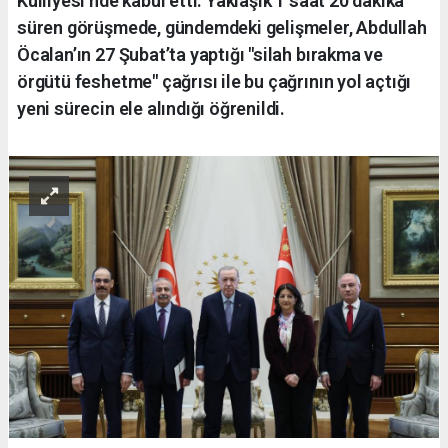
Külliyesi’nde kabul etti. Yaklaşık 1 saat 20 dakika
süren görüşmede, gündemdeki gelişmeler, Abdullah
Öcalan’ın 27 Şubat’ta yaptığı "silah bırakma ve
örgütü feshetme" çağrısı ile bu çağrının yol açtığı
yeni sürecin ele alındığı öğrenildi.