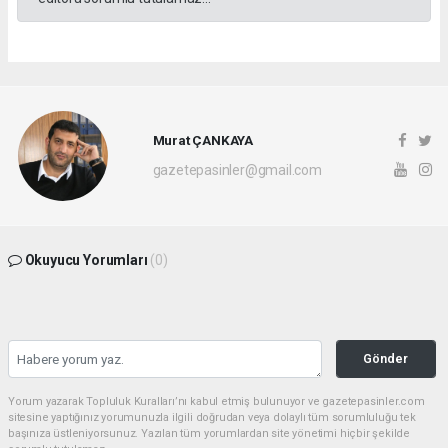
Murat ÇANKAYA
gazetepasinler@gmail.com
Okuyucu Yorumları
(0)
Gönder
Yorum yazarak Topluluk Kuralları’nı kabul etmiş bulunuyor ve gazetepasinler.com
sitesine yaptığınız yorumunuzla ilgili doğrudan veya dolaylı tüm sorumluluğu tek
başınıza üstleniyorsunuz. Yazılan tüm yorumlardan site yönetimi hiçbir şekilde