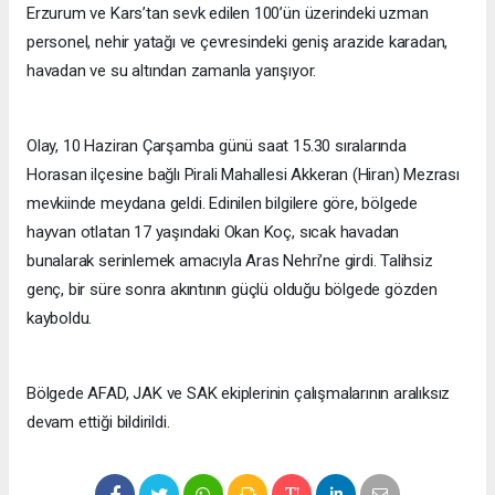
Erzurum ve Kars’tan sevk edilen 100’ün üzerindeki uzman
personel, nehir yatağı ve çevresindeki geniş arazide karadan,
havadan ve su altından zamanla yarışıyor.
Olay, 10 Haziran Çarşamba günü saat 15.30 sıralarında
Horasan ilçesine bağlı Pirali Mahallesi Akkeran (Hiran) Mezrası
mevkiinde meydana geldi. Edinilen bilgilere göre, bölgede
hayvan otlatan 17 yaşındaki Okan Koç, sıcak havadan
bunalarak serinlemek amacıyla Aras Nehri’ne girdi. Talihsiz
genç, bir süre sonra akıntının güçlü olduğu bölgede gözden
kayboldu.
Bölgede AFAD, JAK ve SAK ekiplerinin çalışmalarının aralıksız
devam ettiği bildirildi.