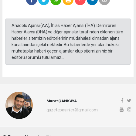
Anadolu Ajansı (AA), İhlas Haber Ajansı (İHA), Demirören
Haber Ajansı (DHA) ve diğer ajanslar tarafından eklenen tüm
haberler, sitemizin editörlerinin müdahalesi olmadan ajans
kanallarından çekilmektedir. Bu haberlerde yer alan hukuki
muhataplar haberi geçen ajanslar olup sitemizin hiç bir
editörü sorumlu tutulamaz...
Murat ÇANKAYA
gazetepasinler@gmail.com