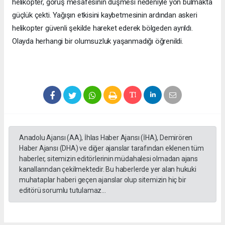
helikopter, görüş mesafesinin düşmesi nedeniyle yön bulmakta
güçlük çekti. Yağışın etkisini kaybetmesinin ardından askeri
helikopter güvenli şekilde hareket ederek bölgeden ayrıldı.
Olayda herhangi bir olumsuzluk yaşanmadığı öğrenildi.
Anadolu Ajansı (AA), İhlas Haber Ajansı (İHA), Demirören
Haber Ajansı (DHA) ve diğer ajanslar tarafından eklenen tüm
haberler, sitemizin editörlerinin müdahalesi olmadan ajans
kanallarından çekilmektedir. Bu haberlerde yer alan hukuki
muhataplar haberi geçen ajanslar olup sitemizin hiç bir
editörü sorumlu tutulamaz...