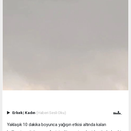
Erkek
|
Kadın
(Haberi Sesli Oku)
Yaklaşık 10 dakika boyunca yağışın etkisi altında kalan