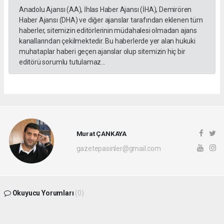
Anadolu Ajansı (AA), İhlas Haber Ajansı (İHA), Demirören
Haber Ajansı (DHA) ve diğer ajanslar tarafından eklenen tüm
haberler, sitemizin editörlerinin müdahalesi olmadan ajans
kanallarından çekilmektedir. Bu haberlerde yer alan hukuki
muhataplar haberi geçen ajanslar olup sitemizin hiç bir
editörü sorumlu tutulamaz...
Murat ÇANKAYA
gazetepasinler@gmail.com
Okuyucu Yorumları
(0)