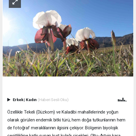
Erkek
|
Kadın
(Haberi Sesli Oku)
Özellikle Tekeli (Düzkom) ve Kaladibi mahallelerinde yoğun
olarak görülen endemik bitki türü, hem doğa tutkunlarının hem
de fotoğraf meraklılarının ilgisini çekiyor. Bölgenin biyolojik
çeşitliliğine katkı sunan kurt kulağı çiçekleri, Oltu-Artvin kara