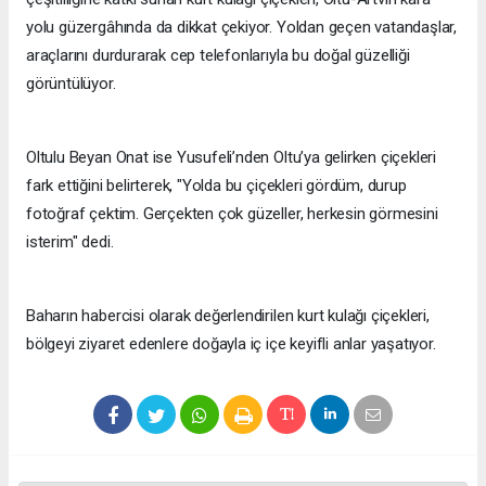
yolu güzergâhında da dikkat çekiyor. Yoldan geçen vatandaşlar,
araçlarını durdurarak cep telefonlarıyla bu doğal güzelliği
görüntülüyor.
Oltulu Beyan Onat ise Yusufeli’nden Oltu’ya gelirken çiçekleri
fark ettiğini belirterek, "Yolda bu çiçekleri gördüm, durup
fotoğraf çektim. Gerçekten çok güzeller, herkesin görmesini
isterim" dedi.
Baharın habercisi olarak değerlendirilen kurt kulağı çiçekleri,
bölgeyi ziyaret edenlere doğayla iç içe keyifli anlar yaşatıyor.