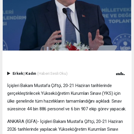
Erkek
|
Kadın
(Haberi Sesli Oku)
İçişleri Bakanı Mustafa Çiftçi, 20-21 Haziran tarihlerinde
gerçekleştirilecek Yükseköğretim Kurumları Sınavı (YKS) için
ülke genelinde tüm hazırlıkların tamamlandığını açıkladı. Sınav
süresince 44 bin 886 personel ve 6 bin 907 ekip görev yapacak.
ANKARA (İGFA)- İçişleri Bakanı Mustafa Çiftçi, 20-21 Haziran
2026 tarihlerinde yapılacak Yükseköğretim Kurumları Sınavı