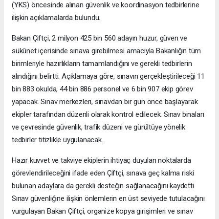
(YKS) öncesinde alınan güvenlik ve koordinasyon tedbirlerine
ilişkin açıklamalarda bulundu.
Bakan Çiftçi, 2 milyon 425 bin 560 adayın huzur, güven ve
sükûnet içerisinde sınava girebilmesi amacıyla Bakanlığın tüm
birimleriyle hazırlıkların tamamlandığını ve gerekli tedbirlerin
alındığını belirtti. Açıklamaya göre, sınavın gerçekleştirileceği 11
bin 883 okulda, 44 bin 886 personel ve 6 bin 907 ekip görev
yapacak. Sınav merkezleri, sınavdan bir gün önce başlayarak
ekipler tarafından düzenli olarak kontrol edilecek. Sınav binaları
ve çevresinde güvenlik, trafik düzeni ve gürültüye yönelik
tedbirler titizlikle uygulanacak.
Hazır kuvvet ve takviye ekiplerin ihtiyaç duyulan noktalarda
görevlendirileceğini ifade eden Çiftçi, sınava geç kalma riski
bulunan adaylara da gerekli desteğin sağlanacağını kaydetti.
Sınav güvenliğine ilişkin önlemlerin en üst seviyede tutulacağını
vurgulayan Bakan Çiftçi, organize kopya girişimleri ve sınav