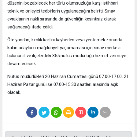
düzenini bozabilecek her türlü olumsuzluğa karşı istihbari,
teknik ve önleyici tedbirlerin uygulanacağını belirtti. Sınav
evraklarının nakli sırasında da güvenliğin kesintisiz olarak
sağlanacağı ifade edildi.
Öte yandan, kimlik kartını kaybeden veya yenilemek zorunda
kalan adayların mağduriyet yaşamaması için sınav merkezi
bulunan il ve ilçelerdeki 355 nüfus müdürlüğü hizmet vermeye
devam edecek.
Nüfus müdürlükleri 20 Haziran Cumartesi günü 07.00-17.00, 21
Haziran Pazar günü ise 07.00-15.30 saatleri arasında açık
olacak.