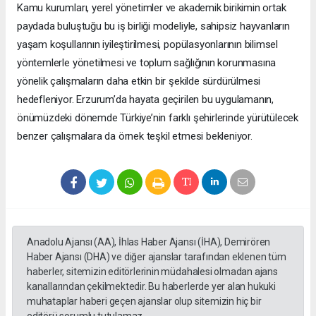
Kamu kurumları, yerel yönetimler ve akademik birikimin ortak
paydada buluştuğu bu iş birliği modeliyle, sahipsiz hayvanların
yaşam koşullarının iyileştirilmesi, popülasyonlarının bilimsel
yöntemlerle yönetilmesi ve toplum sağlığının korunmasına
yönelik çalışmaların daha etkin bir şekilde sürdürülmesi
hedefleniyor. Erzurum’da hayata geçirilen bu uygulamanın,
önümüzdeki dönemde Türkiye’nin farklı şehirlerinde yürütülecek
benzer çalışmalara da örnek teşkil etmesi bekleniyor.
Anadolu Ajansı (AA), İhlas Haber Ajansı (İHA), Demirören
Haber Ajansı (DHA) ve diğer ajanslar tarafından eklenen tüm
haberler, sitemizin editörlerinin müdahalesi olmadan ajans
kanallarından çekilmektedir. Bu haberlerde yer alan hukuki
muhataplar haberi geçen ajanslar olup sitemizin hiç bir