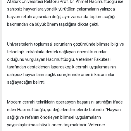
Atatürk Üniversitesi Rektörü Prof. Dr. Ahmet Hacımüftüoğlu ise
sahipsiz hayvanlara yönelik yürütülen çalışmaların yalnızca
hayvan refahı açısından değil, aynı zamanda toplum sağlığı
bakımından da büyük önem taşıdığına dikkat çekti.
Üniversitelerin toplumsal sorunların çözümünde bilimsel bilgi ve
teknolojik imkânlarla destek sağlayan önemli kurumlar
olduğunu vurgulayan Hacımüftüoğlu, Veteriner Fakültesi
tarafından desteklenen laparoskopik cerrahi uygulamasının
sahipsiz hayvanların sağlık süreçlerinde önemli kazanımlar
sağlayacağını belirtti.
Modern cerrahi tekniklerin operasyon başarısını artırdığını ifade
eden Hacımüftüoğlu, şu değerlendirmelerde bulundu: "Hayvan
sağlığı ve refahını önceleyen bilimsel uygulamaların
yaygınlaştırılması büyük önem taşımaktadır. Veteriner