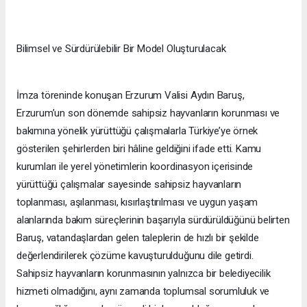
Bilimsel ve Sürdürülebilir Bir Model Oluşturulacak
İmza töreninde konuşan Erzurum Valisi Aydın Baruş,
Erzurum’un son dönemde sahipsiz hayvanların korunması ve
bakımına yönelik yürüttüğü çalışmalarla Türkiye’ye örnek
gösterilen şehirlerden biri hâline geldiğini ifade etti. Kamu
kurumları ile yerel yönetimlerin koordinasyon içerisinde
yürüttüğü çalışmalar sayesinde sahipsiz hayvanların
toplanması, aşılanması, kısırlaştırılması ve uygun yaşam
alanlarında bakım süreçlerinin başarıyla sürdürüldüğünü belirten
Baruş, vatandaşlardan gelen taleplerin de hızlı bir şekilde
değerlendirilerek çözüme kavuşturulduğunu dile getirdi.
Sahipsiz hayvanların korunmasının yalnızca bir belediyecilik
hizmeti olmadığını, aynı zamanda toplumsal sorumluluk ve