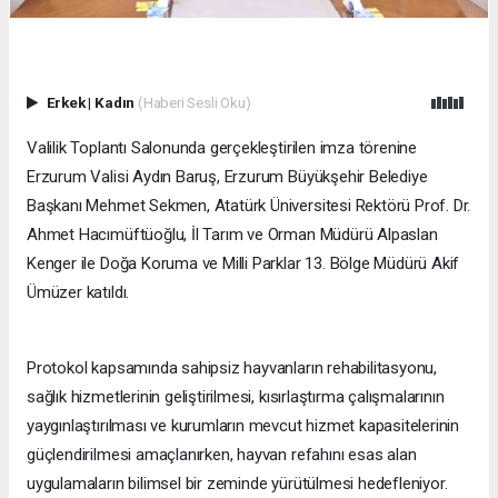
Erkek
|
Kadın
(Haberi Sesli Oku)
Valilik Toplantı Salonunda gerçekleştirilen imza törenine
Erzurum Valisi Aydın Baruş, Erzurum Büyükşehir Belediye
Başkanı Mehmet Sekmen, Atatürk Üniversitesi Rektörü Prof. Dr.
Ahmet Hacımüftüoğlu, İl Tarım ve Orman Müdürü Alpaslan
Kenger ile Doğa Koruma ve Milli Parklar 13. Bölge Müdürü Akif
Ümüzer katıldı.
Protokol kapsamında sahipsiz hayvanların rehabilitasyonu,
sağlık hizmetlerinin geliştirilmesi, kısırlaştırma çalışmalarının
yaygınlaştırılması ve kurumların mevcut hizmet kapasitelerinin
güçlendirilmesi amaçlanırken, hayvan refahını esas alan
uygulamaların bilimsel bir zeminde yürütülmesi hedefleniyor.