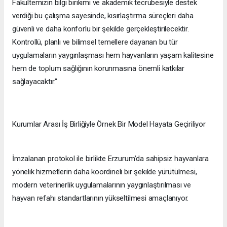
Fakültemizin bilgi birikimi ve akademik tecrübesiyle destek
verdiği bu çalışma sayesinde, kısırlaştırma süreçleri daha
güvenli ve daha konforlu bir şekilde gerçekleştirilecektir.
Kontrollü, planlı ve bilimsel temellere dayanan bu tür
uygulamaların yaygınlaşması hem hayvanların yaşam kalitesine
hem de toplum sağlığının korunmasına önemli katkılar
sağlayacaktır."
Kurumlar Arası İş Birliğiyle Örnek Bir Model Hayata Geçiriliyor
İmzalanan protokol ile birlikte Erzurum’da sahipsiz hayvanlara
yönelik hizmetlerin daha koordineli bir şekilde yürütülmesi,
modern veterinerlik uygulamalarının yaygınlaştırılması ve
hayvan refahı standartlarının yükseltilmesi amaçlanıyor.