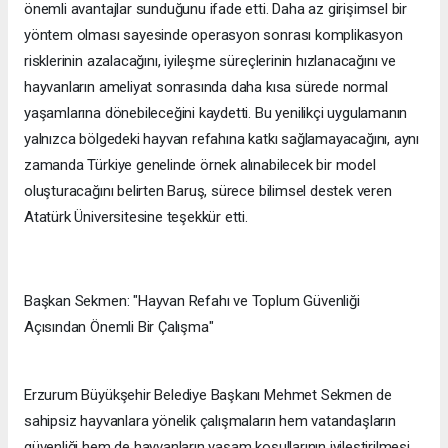
önemli avantajlar sunduğunu ifade etti. Daha az girişimsel bir
yöntem olması sayesinde operasyon sonrası komplikasyon
risklerinin azalacağını, iyileşme süreçlerinin hızlanacağını ve
hayvanların ameliyat sonrasında daha kısa sürede normal
yaşamlarına dönebileceğini kaydetti. Bu yenilikçi uygulamanın
yalnızca bölgedeki hayvan refahına katkı sağlamayacağını, aynı
zamanda Türkiye genelinde örnek alınabilecek bir model
oluşturacağını belirten Baruş, sürece bilimsel destek veren
Atatürk Üniversitesine teşekkür etti.
Başkan Sekmen: "Hayvan Refahı ve Toplum Güvenliği
Açısından Önemli Bir Çalışma"
Erzurum Büyükşehir Belediye Başkanı Mehmet Sekmen de
sahipsiz hayvanlara yönelik çalışmaların hem vatandaşların
güvenliği hem de hayvanların yaşam koşullarının iyileştirilmesi