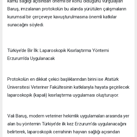
kamu sağlığı açısından önemli bir konu olduğunu vurgulayan
Baruş, imzalanan protokolün bu alanda yürütülen çalışmaların
kurumsal bir çerçeveye kavuşturulmasına önemli katkılar
sunacağını söyledi.
Türkiye’de Bir İlk: Laparoskopik Kısırlaştırma Yöntemi
Erzurum’da Uygulanacak
Protokolün en dikkat çekici başlıklarından birini ise Atatürk
Üniversitesi Veteriner Fakültesinin katkılarıyla hayata geçirilecek
laparoskopik (kapalı) kısırlaştırma uygulaması oluşturuyor.
Vali Baruş, modern veteriner hekimlik uygulamaları arasında yer
alan bu yöntemin Türkiye’de ilk kez Erzurum’da uygulanacağını
belirterek, laparoskopik cerrahinin hayvan sağlığı açısından