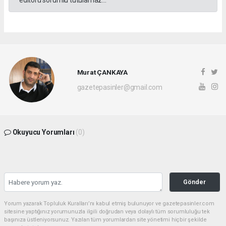
editörü sorumlu tutulamaz...
Murat ÇANKAYA
gazetepasinler@gmail.com
Okuyucu Yorumları
(0)
Gönder
Yorum yazarak Topluluk Kuralları’nı kabul etmiş bulunuyor ve gazetepasinler.com
sitesine yaptığınız yorumunuzla ilgili doğrudan veya dolaylı tüm sorumluluğu tek
başınıza üstleniyorsunuz. Yazılan tüm yorumlardan site yönetimi hiçbir şekilde