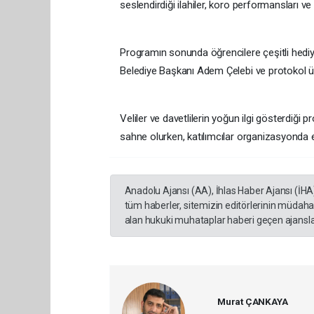
seslendirdiği ilahiler, koro performansları ve 
Programın sonunda öğrencilere çeşitli hediye
Belediye Başkanı Adem Çelebi ve protokol üye
Veliler ve davetlilerin yoğun ilgi gösterdiği 
sahne olurken, katılımcılar organizasyonda 
Anadolu Ajansı (AA), İhlas Haber Ajansı (İHA
tüm haberler, sitemizin editörlerinin müdaha
alan hukuki muhataplar haberi geçen ajanslar
Murat ÇANKAYA