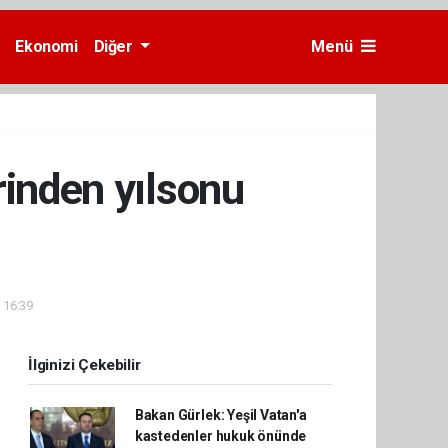
Ekonomi
Diğer
Menü
rinden yılsonu
- 16:39
İlginizi Çekebilir
Bakan Gürlek: Yeşil Vatan'a
kastedenler hukuk önünde