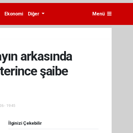
Ekonomi
Diğer
Menü
ayın arkasında
terince şaibe
26 - 19:45
İlginizi Çekebilir