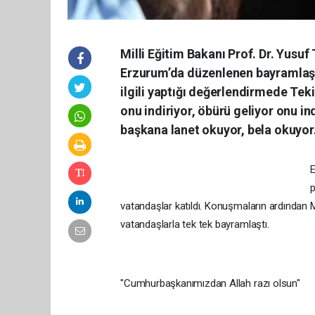
Milli Eğitim Bakanı Prof. Dr. Yusu
Erzurum’da düzenlenen bayramlaşm
ilgili yaptığı değerlendirmede Teki
onu indiriyor, öbürü geliyor onu in
başkana lanet okuyor, bela okuyor.
E
p
vatandaşlar katıldı. Konuşmaların ardından Mil
vatandaşlarla tek tek bayramlaştı.
"Cumhurbaşkanımızdan Allah razı olsun"