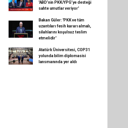
'ABD’nin PKK/YPG’ye desteği
sahte umutlar veriyor'
Bakan Güler: 'PKK ve tüm
uzantıları fesih kararı almalı,
silahlarını koşulsuz teslim
etmelidir'
Atatürk Üniversitesi, COP31
yolunda bilim diplomasisi
lansmanında yer aldı