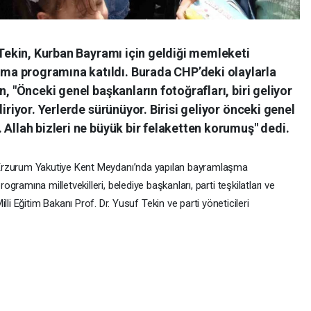
f Tekin, Kurban Bayramı için geldiği memleketi
a programına katıldı. Burada CHP’deki olaylarla
n, "Önceki genel başkanların fotoğrafları, biri geliyor
diriyor. Yerlerde sürünüyor. Birisi geliyor önceki genel
 Allah bizleri ne büyük bir felaketten korumuş" dedi.
rzurum Yakutiye Kent Meydanı’nda yapılan bayramlaşma
rogramına milletvekilleri, belediye başkanları, parti teşkilatları ve
li Eğitim Bakanı Prof. Dr. Yusuf Tekin ve parti yöneticileri