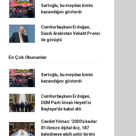
Sertoğlu, bu meydan kimin
kazandığını gösterdi
Cumhurbaşkanı Erdoğan,
Suudi Arabistan Veliaht Prensi
ile görüştü
En Çok Okunanlar
Sertoğlu, bu meydan kimin
kazandığını gösterdi
Cumhurbaşkanı Erdoğan,
DEM Parti İmralı Heyeti’ni
Beştepe’de kabul etti
Cevdet Yılmaz: '2030'a kadar
81 ilimize dijital ikiz, 187
belediyeye akıllı şehir birimi