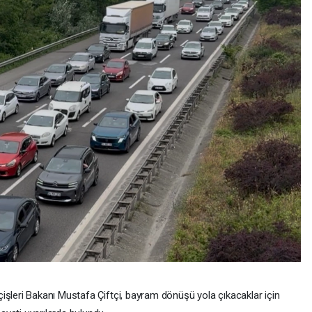
çişleri Bakanı Mustafa Çiftçi, bayram dönüşü yola çıkacaklar için