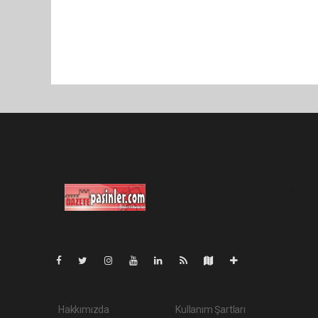
Pro-0.056
Hakkımızda
Kullanım Şartları