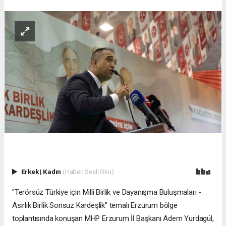
Erkek
|
Kadın
(Haberi Sesli Oku)
"Terörsüz Türkiye için Millî Birlik ve Dayanışma Buluşmaları -
Asırlık Birlik Sonsuz Kardeşlik" temalı Erzurum bölge
toplantısında konuşan MHP Erzurum İl Başkanı Adem Yurdagül,