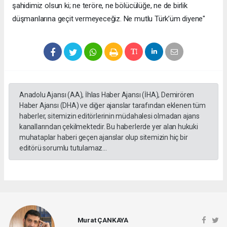
şahidimiz olsun ki; ne teröre, ne bölücülüğe, ne de birlik
düşmanlarına geçit vermeyeceğiz. Ne mutlu Türk’üm diyene"
Anadolu Ajansı (AA), İhlas Haber Ajansı (İHA), Demirören
Haber Ajansı (DHA) ve diğer ajanslar tarafından eklenen tüm
haberler, sitemizin editörlerinin müdahalesi olmadan ajans
kanallarından çekilmektedir. Bu haberlerde yer alan hukuki
muhataplar haberi geçen ajanslar olup sitemizin hiç bir
editörü sorumlu tutulamaz...
Murat ÇANKAYA