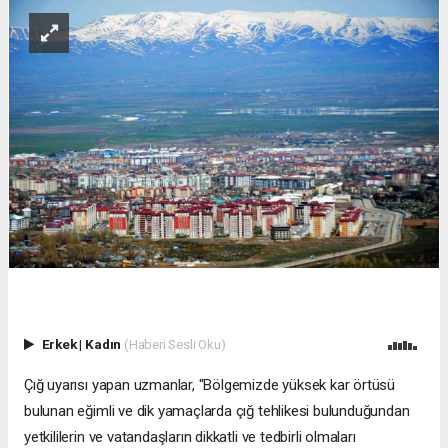
Erkek
|
Kadın
(Haberi Sesli Oku)
Çığ uyarısı yapan uzmanlar, "Bölgemizde yüksek kar örtüsü
bulunan eğimli ve dik yamaçlarda çığ tehlikesi bulunduğundan
yetkililerin ve vatandaşların dikkatli ve tedbirli olmaları