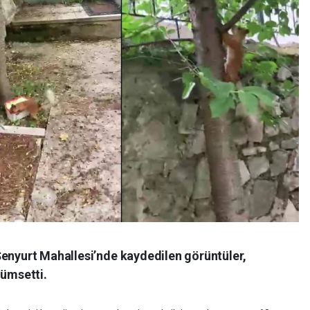
Şenyurt Mahallesi’nde kaydedilen görüntüler,
lümsetti.