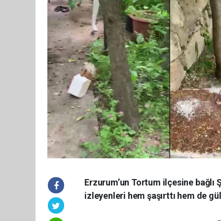
Erzurum’un Tortum ilçesine bağlı 
izleyenleri hem şaşırttı hem de gü