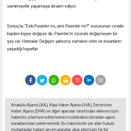
samimiyetle yaşamaya devam ediyor.
Sonuçta, “Eski Pasinler mi, yeni Pasinler mi?” sorusunun cevabı
kişiden kişiye değişse de, Pasinler’in özünde değişmeyen bir
şey var: Hatıralar. Değişen yalnızca zamanın izleri ve insanların
yaşadığı hayatlar.
Anadolu Ajansı (AA), İhlas Haber Ajansı (İHA), Demirören
Haber Ajansı (DHA) ve diğer ajanslar tarafından eklenen tüm
haberler, sitemizin editörlerinin müdahalesi olmadan ajans
kanallarından çekilmektedir. Bu haberlerde yer alan hukuki
muhataplar haberi geçen ajanslar olup sitemizin hiç bir