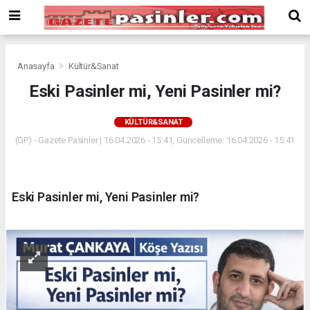
Deneme
Bonusu
Veren
Siteler
deneme
Anasayfa
Kültür&Sanat
bonusu
Eski Pasinler mi, Yeni Pasinler mi?
veren
siteler
KÜLTÜR&SANAT
2024
bonus
(GP) - Gazete Pasinler | 16.04.2026 - 15:41, Güncelleme: 16.04.2026 - 15:41
veren
siteler
Yeni
Eski Pasinler mi, Yeni Pasinler mi?
Bonus
Veren
Siteler