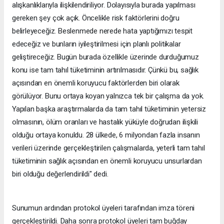
alışkanlıklarıyla ilişkilendiriliyor. Dolayısıyla burada yapılması
gereken şey çok açık. Öncelikle risk faktörlerini doğru
belirleyeceğiz. Beslenmede nerede hata yaptığımızı tespit
edeceğiz ve bunların iyileştirilmesi için planlı politikalar
geliştireceğiz. Bugün burada özellikle üzerinde durduğumuz
konu ise tam tahıl tüketiminin artırılmasıdır. Çünkü bu, sağlık
açısından en önemli koruyucu faktörlerden biri olarak
görülüyor. Bunu ortaya koyan yalnızca tek bir çalışma da yok.
Yapılan başka araştırmalarda da tam tahıl tüketiminin yetersiz
olmasının, ölüm oranları ve hastalık yüküyle doğrudan ilişkili
olduğu ortaya konuldu. 28 ülkede, 6 milyondan fazla insanın
verileri üzerinde gerçekleştirilen çalışmalarda, yeterli tam tahıl
tüketiminin sağlık açısından en önemli koruyucu unsurlardan
biri olduğu değerlendirildi" dedi.
Sunumun ardından protokol üyeleri tarafından imza töreni
gerçekleştirildi. Daha sonra protokol üyeleri tam buğday