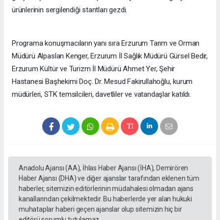
ürünlerinin sergilendiği stantları gezdi.
Programa konuşmacıların yanı sıra Erzurum Tarım ve Orman
Müdürü Alpaslan Kenger, Erzurum İl Sağlık Müdürü Gürsel Bedir,
Erzurum Kültür ve Turizm İl Müdürü Ahmet Yer, Şehir
Hastanesi Başhekimi Doç. Dr. Mesud Fakirullahoğlu, kurum
müdürleri, STK temsilcileri, davetliler ve vatandaşlar katıldı.
Anadolu Ajansı (AA), İhlas Haber Ajansı (İHA), Demirören
Haber Ajansı (DHA) ve diğer ajanslar tarafından eklenen tüm
haberler, sitemizin editörlerinin müdahalesi olmadan ajans
kanallarından çekilmektedir. Bu haberlerde yer alan hukuki
muhataplar haberi geçen ajanslar olup sitemizin hiç bir
editörü sorumlu tutulamaz...