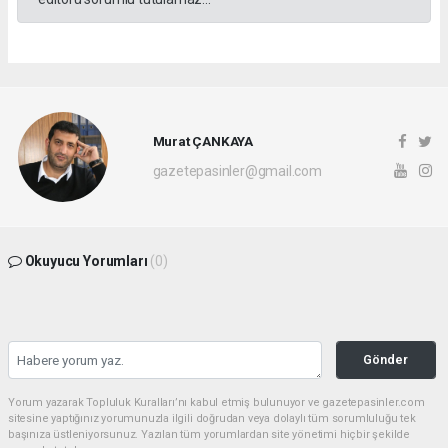
Murat ÇANKAYA
gazetepasinler@gmail.com
Okuyucu Yorumları
(0)
Gönder
Yorum yazarak Topluluk Kuralları’nı kabul etmiş bulunuyor ve gazetepasinler.com
sitesine yaptığınız yorumunuzla ilgili doğrudan veya dolaylı tüm sorumluluğu tek
başınıza üstleniyorsunuz. Yazılan tüm yorumlardan site yönetimi hiçbir şekilde