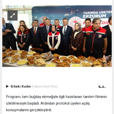
Erkek
|
Kadın
(Haberi Sesli Oku)
Program, tam buğday ekmeğiyle ilgili hazırlanan tanıtım filminin
izletilmesiyle başladı. Ardından protokol üyeleri açılış
konuşmalarını gerçekleştirdi.