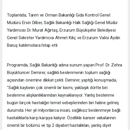
Toplantıda, Tarım ve Orman Bakanlığı Gıda Kontrol Genel
Müdürü Ersin Dilber, Sağlık Bakanlığı Halk Sağlığı Genel Müdür
Yardımcısı Dr. Murat Ağırtaş, Erzurum Büyükşehir Belediyesi
Genel Sekreter Yardımcısı Ahmet Kılıç ve Erzurum Valisi Aydın
Baruş katılımcılara hitap etti.
Programda, Sağlık Bakanlığı adına sunum yapan Prof. Dr. Zehra
Büyüktuncer Demirer, sağlıklı beslenmenin toplum sağlığı
açısından önemine dikkat çekti. Demirer, yaptığı konuşmada,
"Sağlık kaybının çok önemli bir kısmı, yaklaşık dörtte biri
beslenme alışkanlıklarından kaynaklanıyor. Yanlış beslenme
bugün birçok hastalığın temel sebeplerinden biri haline gelmiş
durumda. Her yıl milyonlarca insan, sağlıksız beslenmeye bağlı
hastalıklarla karşı karşıya kalıyor. Özellikle kanser vakalarının
önemli bir bölümü ve tip 2 diyabet hastalıkları, yanlış diyet