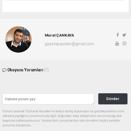
Murat ÇANKAYA
gazetepasinler@gmail.com
Okuyucu Yorumları
(0)
Gönder
Yorum yazarak Topluluk Kuralları’nı kabul etmiş bulunuyor ve gazetepasinler.com
sitesine yaptığınız yorumunuzla ilgili doğrudan veya dolaylı tüm sorumluluğu tek
başınıza üstleniyorsunuz. Yazılan tüm yorumlardan site yönetimi hiçbir şekilde
sorumlu tutulamaz.