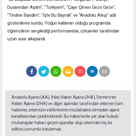
Duvarından Aştım", "Türkiyem", "Çayır Çimen Geze Geze",
"Tiridine Bandım", "İşte Bu Bayrak" ve "Anadolu Ateşi" adlı
gösterilerini sundu. Yoğun katılımın olduğu programda
öğrencilerin sergilediği performanslar, izleyenler tarafından
uzun süre alkışlandı.
Anadolu Ajansı (AA), İhlas Haber Ajansı (İHA), Demirören
Haber Ajansı (DHA) ve diğer ajanslar tarafından eklenen tüm
haberler, sitemizin editörlerinin müdahalesi olmadan ajans
kanallarından çekilmektedir. Bu haberlerde yer alan hukuki
muhataplar haberi geçen ajanslar olup sitemizin hiç bir
editörü sorumlu tutulamaz...