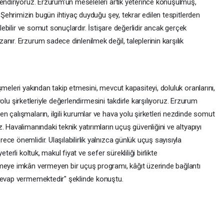
lendiriyoruz. Erzurum’un meseleleri artık yeterince konuşulmuş,
. Şehrimizin bugün ihtiyaç duyduğu şey, tekrar edilen tespitlerden
ilebilir ve somut sonuçlardır. İstişare değerlidir ancak gerçek
nır. Erzurum sadece dinlenilmek değil, taleplerinin karşılık
meleri yakından takip etmesini, mevcut kapasiteyi, doluluk oranlarını,
a yolu şirketleriyle değerlendirmesini takdirle karşılıyoruz. Erzurum
 çalışmaların, ilgili kurumlar ve hava yolu şirketleri nezdinde somut
 Havalimanındaki teknik yatırımların uçuş güvenliğini ve altyapıyı
ce önemlidir. Ulaşılabilirlik yalnızca günlük uçuş sayısıyla
terli koltuk, makul fiyat ve sefer sürekliliği birlikte
nmeye imkân vermeyen bir uçuş programı, kâğıt üzerinde bağlantı
 cevap vermemektedir" şeklinde konuştu.