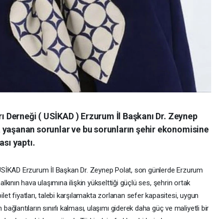
arı Derneği ( USİKAD ) Erzurum İl Başkanı Dr. Zeynep
 yaşanan sorunlar ve bu sorunların şehir ekonomisine
ası yaptı.
SİKAD Erzurum İl Başkan Dr. Zeynep Polat, son günlerde Erzurum
alkının hava ulaşımına ilişkin yükselttiği güçlü ses, şehrin ortak
ilet fiyatları, talebi karşılamakta zorlanan sefer kapasitesi, uygun
ğlantıların sınırlı kalması, ulaşımı giderek daha güç ve maliyetli bir