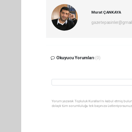
Murat ÇANKAYA
gazetepasinler@gmai
Okuyucu Yorumları
(0)
Yorum yazarak Topluluk Kuralları’nı kabul etmiş bulu
dolaylı tüm sorumluluğu tek başınıza üstleniyorsunuz