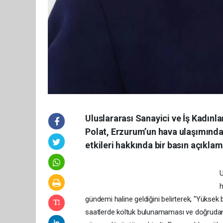
Uluslararası Sanayici ve İş Kadınl
Polat, Erzurum’un hava ulaşımında
etkileri hakkında bir basın açıklam
U
h
gündemi haline geldiğini belirterek, "Yüksek b
saatlerde koltuk bulunamaması ve doğrudan ba