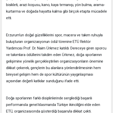
bisikleti, arazi koşusu, kano, kaya tırmanışı, yön bulma, arama-
kurtarma ve doğada hayatta kalma gibi birçok etapta mücadele
etti.
Erzurum’un doğal güzelliklerini spor, macera ve takım ruhuyla
buluşturan organizasyonun ödül törenine ETÜ Rektör
Yardımcısı Prof. Dr. Naim Ürkmez katıldı. Dereceye giren sporcu
ve takımlara ödüllerini takdim eden Ürkmez, doğa sporlarının
gelişimine yönelik gerçekleştirilen organizasyonların önemine
dikkat çekerek, gençlerin bu alanlara yönlendirilmesinin hem
bireysel gelişim hem de spor kültürünün yaygınlaşması
açısından değerli katkılar sunduğunu ifade etti.
Doğa sporlarının farklı disiplinlerinde sergilediği başarılı
performansla genel klasmanda Türkiye ikinciliğini elde eden
ETÜ, organizasyonda gösterdiği başarıyla dikkat çekti.