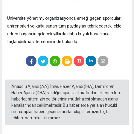
Üniversite yönetimi, organizasyonda emeği geçen sporcuları,
antrenörleri ve katkı sunan tüm paydaşları tebrik ederek, elde
edilen başarının gelecek yıllarda daha büyük başarılarla
taçlandırılması temennisinde bulundu.
Anadolu Ajansı (AA), İhlas Haber Ajansı (İHA), Demirören
Haber Ajansı (DHA) ve diğer ajanslar tarafından eklenen tüm
haberler, sitemizin editörlerinin müdahalesi olmadan ajans
kanallarından çekilmektedir. Bu haberlerde yer alan hukuki
muhataplar haberi geçen ajanslar olup sitemizin hiç bir
editörü sorumlu tutulamaz...