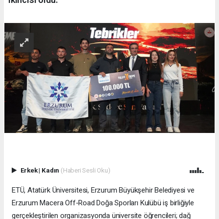
Erkek
|
Kadın
(Haberi Sesli Oku)
ETÜ, Atatürk Üniversitesi, Erzurum Büyükşehir Belediyesi ve
Erzurum Macera Off-Road Doğa Sporları Kulübü iş birliğiyle
gerçekleştirilen organizasyonda üniversite öğrencileri; dağ