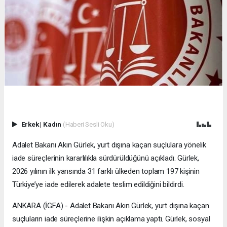
Erkek
|
Kadın
(Haberi Sesli Oku)
Adalet Bakanı Akın Gürlek, yurt dışına kaçan suçlulara yönelik
iade süreçlerinin kararlılıkla sürdürüldüğünü açıkladı. Gürlek,
2026 yılının ilk yarısında 31 farklı ülkeden toplam 197 kişinin
Türkiye’ye iade edilerek adalete teslim edildiğini bildirdi.
ANKARA (İGFA) - Adalet Bakanı Akın Gürlek, yurt dışına kaçan
suçluların iade süreçlerine ilişkin açıklama yaptı. Gürlek, sosyal