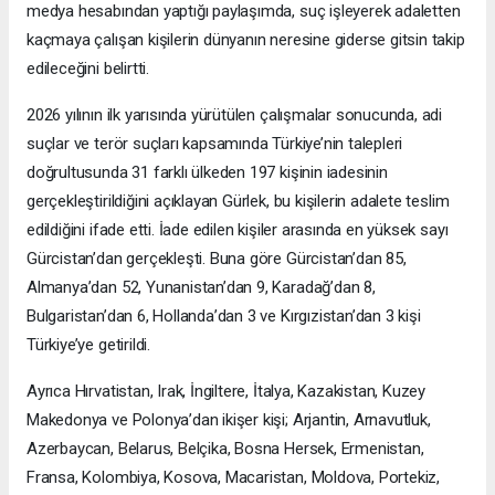
medya hesabından yaptığı paylaşımda, suç işleyerek adaletten
kaçmaya çalışan kişilerin dünyanın neresine giderse gitsin takip
edileceğini belirtti.
2026 yılının ilk yarısında yürütülen çalışmalar sonucunda, adi
suçlar ve terör suçları kapsamında Türkiye’nin talepleri
doğrultusunda 31 farklı ülkeden 197 kişinin iadesinin
gerçekleştirildiğini açıklayan Gürlek, bu kişilerin adalete teslim
edildiğini ifade etti. İade edilen kişiler arasında en yüksek sayı
Gürcistan’dan gerçekleşti. Buna göre Gürcistan’dan 85,
Almanya’dan 52, Yunanistan’dan 9, Karadağ’dan 8,
Bulgaristan’dan 6, Hollanda’dan 3 ve Kırgızistan’dan 3 kişi
Türkiye’ye getirildi.
Ayrıca Hırvatistan, Irak, İngiltere, İtalya, Kazakistan, Kuzey
Makedonya ve Polonya’dan ikişer kişi; Arjantin, Arnavutluk,
Azerbaycan, Belarus, Belçika, Bosna Hersek, Ermenistan,
Fransa, Kolombiya, Kosova, Macaristan, Moldova, Portekiz,