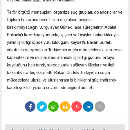
titizlikle bakacağız." ifadelerini kullandı.
Terör örgütü mensupları, organize suç grupları, dolandırıcılar ve
toplum huzurunu hedef alan suçluların peşinin
bırakılmayacağını vurgulayan Gürlek, iade süreçlerinin Adalet
Bakanlığı koordinasyonunda, İçişleri ve Dışişleri bakanlıklarıyla
yakın iş birliği içinde yürütüldüğünü kaydetti. Bakan Gürlek,
yürütülen çalışmaların Türkiye’nin suçla mücadeledeki kurumsal
kapasitesini ve uluslararası alandaki iş birliği gücünü ortaya
koyduğunu belirterek, sürece katkı sağlayan ülkelere ve ilgili
bakanlıklara teşekkür etti. Bakan Gürlek, Türkiye’nin suçla
mücadelede ulusal ve uluslararası iş birliklerini güçlendirerek
kararlı şekilde yoluna devam edeceğini ifade etti.