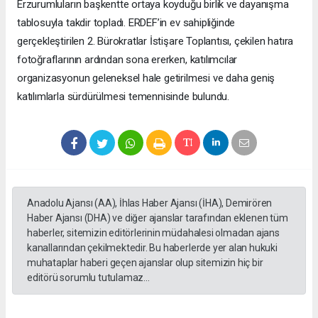
Erzurumluların başkentte ortaya koyduğu birlik ve dayanışma
tablosuyla takdir topladı. ERDEF’in ev sahipliğinde
gerçekleştirilen 2. Bürokratlar İstişare Toplantısı, çekilen hatıra
fotoğraflarının ardından sona ererken, katılımcılar
organizasyonun geleneksel hale getirilmesi ve daha geniş
katılımlarla sürdürülmesi temennisinde bulundu.
Anadolu Ajansı (AA), İhlas Haber Ajansı (İHA), Demirören
Haber Ajansı (DHA) ve diğer ajanslar tarafından eklenen tüm
haberler, sitemizin editörlerinin müdahalesi olmadan ajans
kanallarından çekilmektedir. Bu haberlerde yer alan hukuki
muhataplar haberi geçen ajanslar olup sitemizin hiç bir
editörü sorumlu tutulamaz...