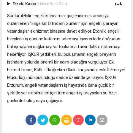
Erkek
|
Kadın
(Haberi Sesli Oku)
Sürdürülebilir engelli istihdamını güçlendirmek amacıyla
düzenlenen "Engelsiz İstihdam Günleri" için engelli iş arayan
vatandaşlar ek hizmet binasına davet ediliyor. Etkinlik, engelli
bireylerin iş gücüne katılımını artırmayı, işverenlerle doğrudan
buluşmalarını sağlamayı ve toplumda farkındalık oluşturmayı
hedefliyor. İŞKUR yetkilileri, bu buluşmanın engelli bireylerin
istihdam yolunda önemli bir adım olacağını vurguluyor. Ek
hizmet binası, Kültür İlköğretim Okulu karşısında, eski İl Emniyet
Müdürlüğü’nün bulunduğu cadde üzerinde yer alıyor. İŞKUR
Erzurum, engelli vatandaşların iş hayatında daha güçlü bir
şekilde yer alabilmeleri için tüm engelli iş arayanları bu özel
günlerde buluşmaya çağırıyor.