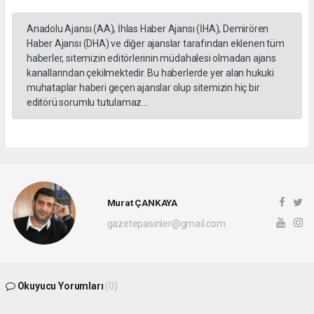
Anadolu Ajansı (AA), İhlas Haber Ajansı (İHA), Demirören
Haber Ajansı (DHA) ve diğer ajanslar tarafından eklenen tüm
haberler, sitemizin editörlerinin müdahalesi olmadan ajans
kanallarından çekilmektedir. Bu haberlerde yer alan hukuki
muhataplar haberi geçen ajanslar olup sitemizin hiç bir
editörü sorumlu tutulamaz...
Murat ÇANKAYA
gazetepasinler@gmail.com
Okuyucu Yorumları
(0)