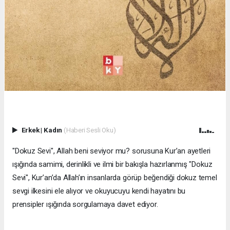
Erkek
|
Kadın
(Haberi Sesli Oku)
"Dokuz Sevi", Allah beni seviyor mu? sorusuna Kur’an ayetleri
ışığında samimi, derinlikli ve ilmi bir bakışla hazırlanmış "Dokuz
Sevi", Kur’an’da Allah’ın insanlarda görüp beğendiği dokuz temel
sevgi ilkesini ele alıyor ve okuyucuyu kendi hayatını bu
prensipler ışığında sorgulamaya davet ediyor.