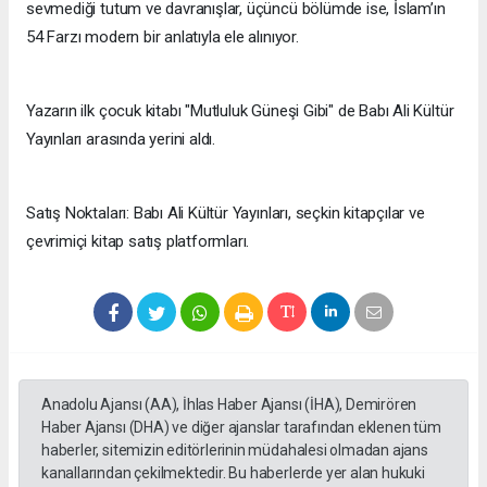
sevmediği tutum ve davranışlar, üçüncü bölümde ise, İslam’ın
54 Farzı modern bir anlatıyla ele alınıyor.
Yazarın ilk çocuk kitabı "Mutluluk Güneşi Gibi" de Babı Ali Kültür
Yayınları arasında yerini aldı.
Satış Noktaları: Babı Ali Kültür Yayınları, seçkin kitapçılar ve
çevrimiçi kitap satış platformları.
Anadolu Ajansı (AA), İhlas Haber Ajansı (İHA), Demirören
Haber Ajansı (DHA) ve diğer ajanslar tarafından eklenen tüm
haberler, sitemizin editörlerinin müdahalesi olmadan ajans
kanallarından çekilmektedir. Bu haberlerde yer alan hukuki