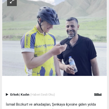
Erkek
|
Kadın
(Haberi Sesli Oku)
İsmail Bozkurt ve arkadaşları, Şenkaya ilçesine giden yolda