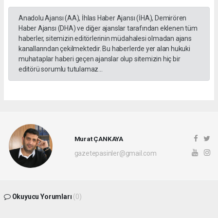
Anadolu Ajansı (AA), İhlas Haber Ajansı (İHA), Demirören
Haber Ajansı (DHA) ve diğer ajanslar tarafından eklenen tüm
haberler, sitemizin editörlerinin müdahalesi olmadan ajans
kanallarından çekilmektedir. Bu haberlerde yer alan hukuki
muhataplar haberi geçen ajanslar olup sitemizin hiç bir
editörü sorumlu tutulamaz...
Murat ÇANKAYA
gazetepasinler@gmail.com
Okuyucu Yorumları
(0)