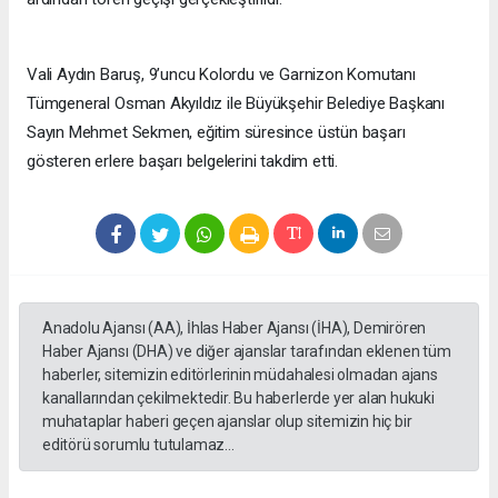
Vali Aydın Baruş, 9’uncu Kolordu ve Garnizon Komutanı
Tümgeneral Osman Akyıldız ile Büyükşehir Belediye Başkanı
Sayın Mehmet Sekmen, eğitim süresince üstün başarı
gösteren erlere başarı belgelerini takdim etti.
Anadolu Ajansı (AA), İhlas Haber Ajansı (İHA), Demirören
Haber Ajansı (DHA) ve diğer ajanslar tarafından eklenen tüm
haberler, sitemizin editörlerinin müdahalesi olmadan ajans
kanallarından çekilmektedir. Bu haberlerde yer alan hukuki
muhataplar haberi geçen ajanslar olup sitemizin hiç bir
editörü sorumlu tutulamaz...