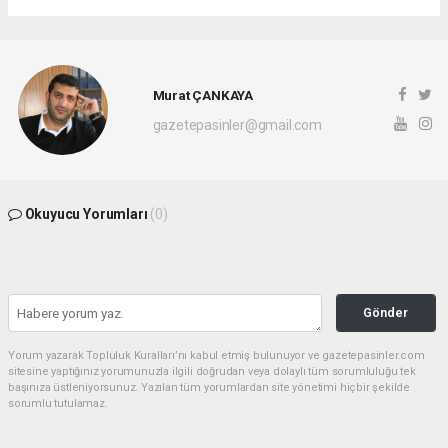
Murat ÇANKAYA
gazetepasinler@gmail.com
Okuyucu Yorumları
(0)
Gönder
Yorum yazarak Topluluk Kuralları’nı kabul etmiş bulunuyor ve gazetepasinler.com
sitesine yaptığınız yorumunuzla ilgili doğrudan veya dolaylı tüm sorumluluğu tek
başınıza üstleniyorsunuz. Yazılan tüm yorumlardan site yönetimi hiçbir şekilde
sorumlu tutulamaz.