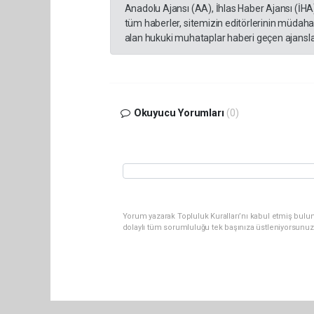
Anadolu Ajansı (AA), İhlas Haber Ajansı (İHA
tüm haberler, sitemizin editörlerinin müdaha
alan hukuki muhataplar haberi geçen ajanslar
Okuyucu Yorumları
(0)
Yorum yazarak Topluluk Kuralları’nı kabul etmiş bulu
dolaylı tüm sorumluluğu tek başınıza üstleniyorsunuz