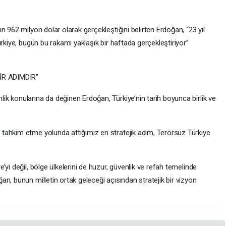
 962 milyon dolar olarak gerçekleştiğini belirten Erdoğan, “23 yıl
rkiye, bugün bu rakamı yaklaşık bir haftada gerçekleştiriyor”
İR ADIMDIR”
k konularına da değinen Erdoğan, Türkiye’nin tarih boyunca birlik ve
tahkim etme yolunda attığımız en stratejik adım, Terörsüz Türkiye
yi değil, bölge ülkelerini de huzur, güvenlik ve refah temelinde
n, bunun milletin ortak geleceği açısından stratejik bir vizyon