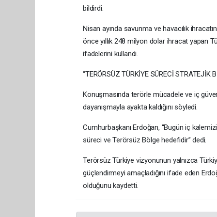
bildirdi.
Nisan ayında savunma ve havacılık ihracatının
önce yıllık 248 milyon dolar ihracat yapan Tü
ifadelerini kullandı.
“TERÖRSÜZ TÜRKİYE SÜRECİ STRATEJİK B
Konuşmasında terörle mücadele ve iç güvenli
dayanışmayla ayakta kaldığını söyledi.
Cumhurbaşkanı Erdoğan, “Bugün iç kalemizi 
süreci ve Terörsüz Bölge hedefidir” dedi.
Terörsüz Türkiye vizyonunun yalnızca Türkiye’
güçlendirmeyi amaçladığını ifade eden Erdoğa
olduğunu kaydetti.