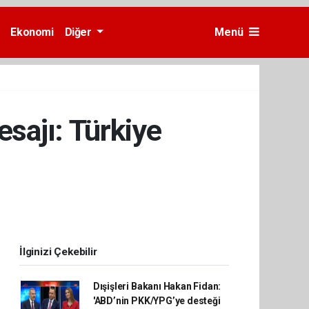
Ekonomi
Diğer
Menü
ajı: Türkiye
İlginizi Çekebilir
Dışişleri Bakanı Hakan Fidan:
'ABD’nin PKK/YPG’ye desteği