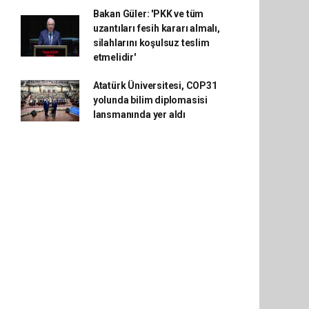
Bakan Güler: 'PKK ve tüm
uzantıları fesih kararı almalı,
silahlarını koşulsuz teslim
etmelidir'
Atatürk Üniversitesi, COP31
yolunda bilim diplomasisi
lansmanında yer aldı