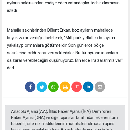
ayıların saldırısından endişe eden vatandaşlar tedbir alınmasını
istedi.
Mahalle sakinlerinden Bülent Erkan, boz ayıların mahallede
büyük zarar verdiğini belirterek, "Milli park yetkilileri bu ayıları
yakalayıp ormanlara götürmelidir. Son günlerde bölge
sakinlerine ciddi zarar vermektedirler. Bu tür ayıların insanlara
da zarar verebileceğini düşünüyoruz. Binlerce lira zararımız var"
dedi.
Anadolu Ajansı (AA), İhlas Haber Ajansı (İHA), Demirören
Haber Ajansı (DHA) ve diğer ajanslar tarafından eklenen tüm
haberler, sitemizin editörlerinin müdahalesi olmadan ajans
kanallarından çekilmektedir. Bu haberlerde yer alan hukuki