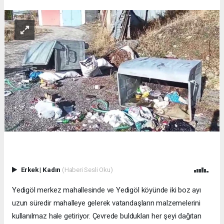
Erkek
|
Kadın
(Haberi Sesli Oku)
Yedigöl merkez mahallesinde ve Yedigöl köyünde iki boz ayı
uzun süredir mahalleye gelerek vatandaşların malzemelerini
kullanılmaz hale getiriyor. Çevrede buldukları her şeyi dağıtan