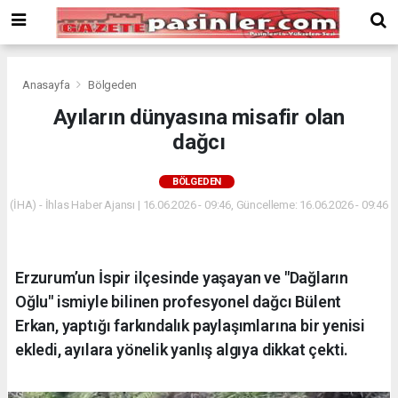
Deneme
Bonusu
Veren
Siteler
deneme
Anasayfa
Bölgeden
bonusu
Ayıların dünyasına misafir olan
veren
dağcı
siteler
2024
bonus
BÖLGEDEN
veren
(İHA) - İhlas Haber Ajansı | 16.06.2026 - 09:46, Güncelleme: 16.06.2026 - 09:46
siteler
Yeni
Bonus
Veren
Erzurum’un İspir ilçesinde yaşayan ve "Dağların
Siteler
Oğlu" ismiyle bilinen profesyonel dağcı Bülent
Erkan, yaptığı farkındalık paylaşımlarına bir yenisi
ekledi, ayılara yönelik yanlış algıya dikkat çekti.