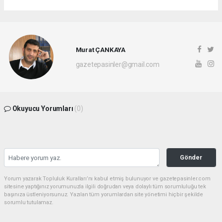
Murat ÇANKAYA
gazetepasinler@gmail.com
Okuyucu Yorumları
(0)
Gönder
Yorum yazarak Topluluk Kuralları’nı kabul etmiş bulunuyor ve gazetepasinler.com
sitesine yaptığınız yorumunuzla ilgili doğrudan veya dolaylı tüm sorumluluğu tek
başınıza üstleniyorsunuz. Yazılan tüm yorumlardan site yönetimi hiçbir şekilde
sorumlu tutulamaz.