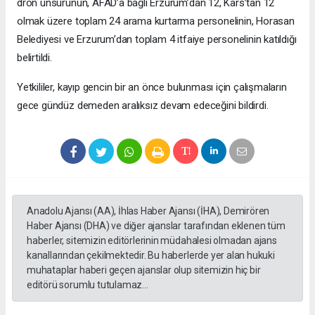
dron unsurunun, AFAD’a bağlı Erzurum’dan 12, Kars’tan 12
olmak üzere toplam 24 arama kurtarma personelinin, Horasan
Belediyesi ve Erzurum’dan toplam 4 itfaiye personelinin katıldığı
belirtildi.
Yetkililer, kayıp gencin bir an önce bulunması için çalışmaların
gece gündüz demeden aralıksız devam edeceğini bildirdi.
Anadolu Ajansı (AA), İhlas Haber Ajansı (İHA), Demirören
Haber Ajansı (DHA) ve diğer ajanslar tarafından eklenen tüm
haberler, sitemizin editörlerinin müdahalesi olmadan ajans
kanallarından çekilmektedir. Bu haberlerde yer alan hukuki
muhataplar haberi geçen ajanslar olup sitemizin hiç bir
editörü sorumlu tutulamaz...