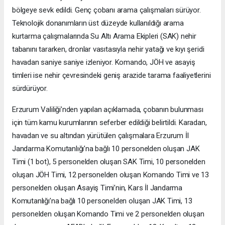
bölgeye sevk edildi. Genç çobanı arama çalışmaları sürüyor.
Teknolojik donanımların üst düzeyde kullanıldığı arama
kurtarma çalışmalarında Su Altı Arama Ekipleri (SAK) nehir
tabanını tararken, dronlar vasıtasıyla nehir yatağı ve kıyı şeridi
havadan saniye saniye izleniyor. Komando, JÖH ve asayiş
timleri ise nehir çevresindeki geniş arazide tarama faaliyetlerini
sürdürüyor.
Erzurum Valiliği’nden yapılan açıklamada, çobanın bulunması
için tüm kamu kurumlarının seferber edildiği belirtildi. Karadan,
havadan ve su altından yürütülen çalışmalara Erzurum İl
Jandarma Komutanlığı’na bağlı 10 personelden oluşan JAK
Timi (1 bot), 5 personelden oluşan SAK Timi, 10 personelden
oluşan JÖH Timi, 12 personelden oluşan Komando Timi ve 13
personelden oluşan Asayiş Timi’nin, Kars İl Jandarma
Komutanlığı’na bağlı 10 personelden oluşan JAK Timi, 13
personelden oluşan Komando Timi ve 2 personelden oluşan