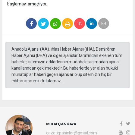
başlamayı amaçlıyor.
Anadolu Ajansı (AA), İhlas Haber Ajansı (İHA), Demirören
Haber Ajansı (DHA) ve diğer ajanslar tarafından eklenen tüm
haberler, sitemizin editörlerinin müdahalesi olmadan ajans
kanallarından çekilmektedir. Bu haberlerde yer alan hukuki
muhataplar haberi geçen ajanslar olup sitemizin hiç bir
editörü sorumlu tutulamaz...
Murat ÇANKAYA
gazetepasinler@gmail.com