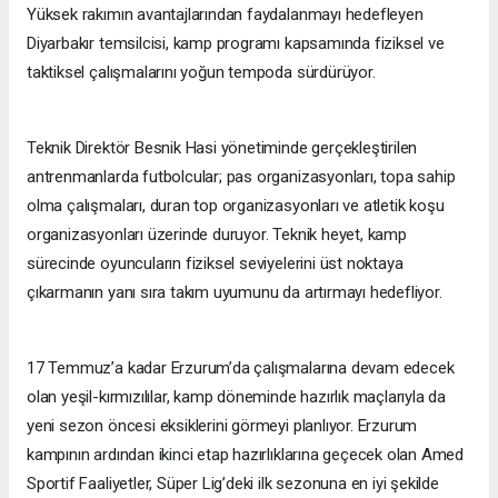
Yüksek rakımın avantajlarından faydalanmayı hedefleyen
Diyarbakır temsilcisi, kamp programı kapsamında fiziksel ve
taktiksel çalışmalarını yoğun tempoda sürdürüyor.
Teknik Direktör Besnik Hasi yönetiminde gerçekleştirilen
antrenmanlarda futbolcular; pas organizasyonları, topa sahip
olma çalışmaları, duran top organizasyonları ve atletik koşu
organizasyonları üzerinde duruyor. Teknik heyet, kamp
sürecinde oyuncuların fiziksel seviyelerini üst noktaya
çıkarmanın yanı sıra takım uyumunu da artırmayı hedefliyor.
17 Temmuz’a kadar Erzurum’da çalışmalarına devam edecek
olan yeşil-kırmızılılar, kamp döneminde hazırlık maçlarıyla da
yeni sezon öncesi eksiklerini görmeyi planlıyor. Erzurum
kampının ardından ikinci etap hazırlıklarına geçecek olan Amed
Sportif Faaliyetler, Süper Lig’deki ilk sezonuna en iyi şekilde