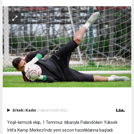
Erkek
|
Kadın
(Haberi Sesli Oku)
Yeşil-kırmızılı ekip, 1 Temmuz itibarıyla Palandöken Yüksek
İrtifa Kamp Merkezi’nde yeni sezon hazırlıklarına başladı.