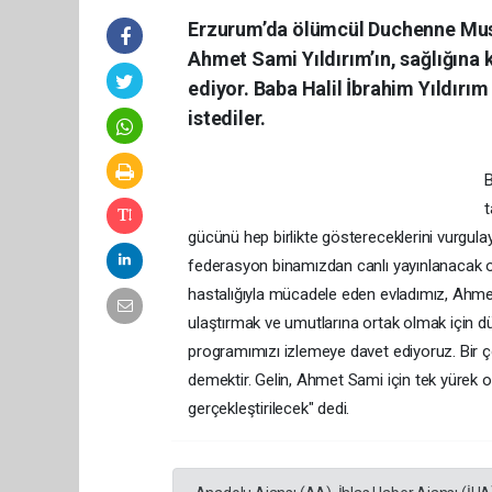
Erzurum’da ölümcül Duchenne Musk
Ahmet Sami Yıldırım’ın, sağlığına
ediyor. Baba Halil İbrahim Yıldırı
istediler.
B
t
gücünü hep birlikte göstereceklerini vurgulay
federasyon binamızdan canlı yayınlanacak
hastalığıyla mücadele eden evladımız, Ahme
ulaştırmak ve umutlarına ortak olmak için d
programımızı izlemeye davet ediyoruz. Bir
demektir. Gelin, Ahmet Sami için tek yüre
gerçekleştirilecek" dedi.