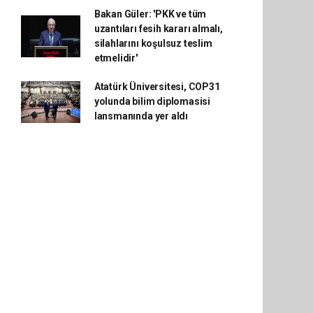
Bakan Güler: 'PKK ve tüm
uzantıları fesih kararı almalı,
silahlarını koşulsuz teslim
etmelidir'
Atatürk Üniversitesi, COP31
yolunda bilim diplomasisi
lansmanında yer aldı