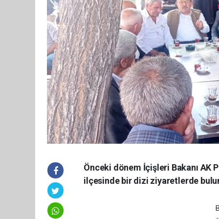
Önceki dönem İçişleri Bakanı AK P
ilçesinde bir dizi ziyaretlerde bul
B