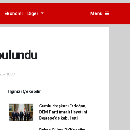
Ekonomi
Diğer
Menü
bulundu
25 - 10:33
İlginizi Çekebilir
Cumhurbaşkanı Erdoğan,
DEM Parti İmralı Heyeti’ni
Beştepe’de kabul etti