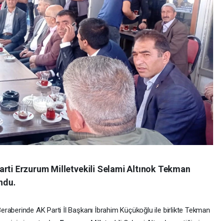
arti Erzurum Milletvekili Selami Altınok Tekman
undu.
eraberinde AK Parti İl Başkanı İbrahim Küçükoğlu ile birlikte Tekman