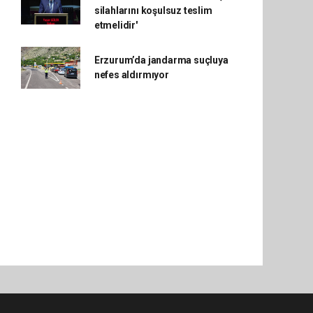
silahlarını koşulsuz teslim
etmelidir'
Erzurum’da jandarma suçluya
nefes aldırmıyor