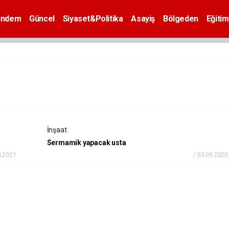
ündem
Güncel
Siyaset&Politika
Asayiş
Bölgeden
Eğitim
İnşaat
Sermamik yapacak usta
4.2021
/ 03.09.2020