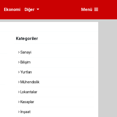
Ekonomi
Diğer
Menü
Kategoriler
Sanayi
Bilişim
Yurtları
Mühendislik
Lokantalar
Kasaplar
İnşaat