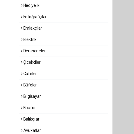
Hediyelik
Fotoğrafçılar
Emlakçılar
Elektrik
Dershaneler
Çicekciler
Cafeler
Büfeler
Bilgisayar
Kuaför
Balıkçılar
Avukatlar