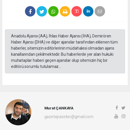
Anadolu Ajansı (AA), İhlas Haber Ajansı (İHA), Demirören
Haber Ajansı (DHA) ve diğer ajanslar tarafından eklenen tüm
haberler, sitemizin editörlerinin müdahalesi olmadan ajans
kanallarından çekilmektedir. Bu haberlerde yer alan hukuki
muhataplar haberi geçen ajanslar olup sitemizin hiç bir
editörü sorumlu tutulamaz...
Murat ÇANKAYA
gazetepasinler@gmail.com