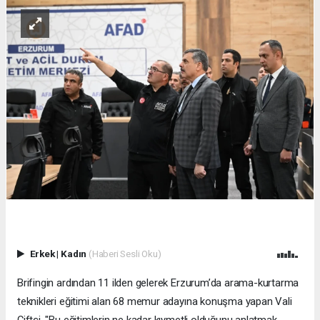
Erkek
|
Kadın
(Haberi Sesli Oku)
Brifingin ardından 11 ilden gelerek Erzurum’da arama-kurtarma
teknikleri eğitimi alan 68 memur adayına konuşma yapan Vali