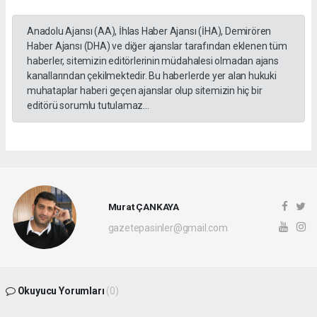
Anadolu Ajansı (AA), İhlas Haber Ajansı (İHA), Demirören
Haber Ajansı (DHA) ve diğer ajanslar tarafından eklenen tüm
haberler, sitemizin editörlerinin müdahalesi olmadan ajans
kanallarından çekilmektedir. Bu haberlerde yer alan hukuki
muhataplar haberi geçen ajanslar olup sitemizin hiç bir
editörü sorumlu tutulamaz...
Murat ÇANKAYA
gazetepasinler@gmail.com
Okuyucu Yorumları
(0)