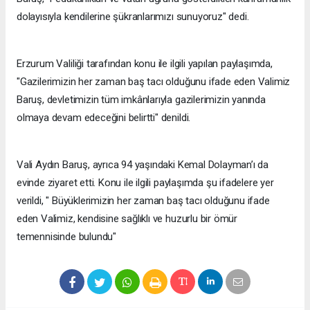
dolayısıyla kendilerine şükranlarımızı sunuyoruz" dedi.
Erzurum Valiliği tarafından konu ile ilgili yapılan paylaşımda,
"Gazilerimizin her zaman baş tacı olduğunu ifade eden Valimiz
Baruş, devletimizin tüm imkânlarıyla gazilerimizin yanında
olmaya devam edeceğini belirtti" denildi.
Vali Aydın Baruş, ayrıca 94 yaşındaki Kemal Dolayman’ı da
evinde ziyaret etti. Konu ile ilgili paylaşımda şu ifadelere yer
verildi, " Büyüklerimizin her zaman baş tacı olduğunu ifade
eden Valimiz, kendisine sağlıklı ve huzurlu bir ömür
temennisinde bulundu"