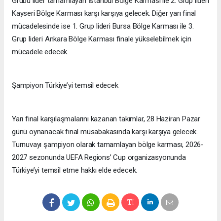
Grubu lider tamamlayan İstanbul Bölge Karması ile 2. Grup lideri
Kayseri Bölge Karması karşı karşıya gelecek. Diğer yarı final
mücadelesinde ise 1. Grup lideri Bursa Bölge Karması ile 3.
Grup lideri Ankara Bölge Karması finale yükselebilmek için
mücadele edecek.
Şampiyon Türkiye’yi temsil edecek
Yarı final karşılaşmalarını kazanan takımlar, 28 Haziran Pazar
günü oynanacak final müsabakasında karşı karşıya gelecek.
Turnuvayı şampiyon olarak tamamlayan bölge karması, 2026-
2027 sezonunda UEFA Regions’ Cup organizasyonunda
Türkiye’yi temsil etme hakkı elde edecek.