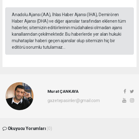
Anadolu Ajansı (AA), İhlas Haber Ajansı (İHA), Demirören
Haber Ajansı (DHA) ve diğer ajanslar tarafından eklenen tüm
haberler, sitemizin editörlerinin müdahalesi olmadan ajans
kanallarından çekilmektedir. Bu haberlerde yer alan hukuki
muhataplar haberi geçen ajanslar olup sitemizin hiç bir
editörü sorumlu tutulamaz...
Murat ÇANKAYA
gazetepasinler@gmail.com
Okuyucu Yorumları
(0)