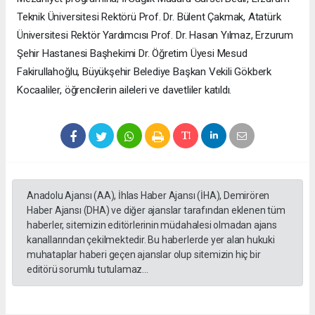
Teknik Üniversitesi Rektörü Prof. Dr. Bülent Çakmak, Atatürk
Üniversitesi Rektör Yardımcısı Prof. Dr. Hasan Yılmaz, Erzurum
Şehir Hastanesi Başhekimi Dr. Öğretim Üyesi Mesud
Fakirullahoğlu, Büyükşehir Belediye Başkan Vekili Gökberk
Kocaaliler, öğrencilerin aileleri ve davetliler katıldı.
Anadolu Ajansı (AA), İhlas Haber Ajansı (İHA), Demirören
Haber Ajansı (DHA) ve diğer ajanslar tarafından eklenen tüm
haberler, sitemizin editörlerinin müdahalesi olmadan ajans
kanallarından çekilmektedir. Bu haberlerde yer alan hukuki
muhataplar haberi geçen ajanslar olup sitemizin hiç bir
editörü sorumlu tutulamaz...