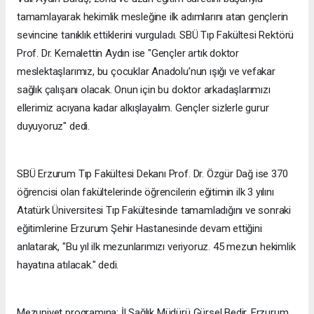
tamamlayarak hekimlik mesleğine ilk adımlarını atan gençlerin
sevincine tanıklık ettiklerini vurguladı. SBÜ Tıp Fakültesi Rektörü
Prof. Dr. Kemalettin Aydın ise "Gençler artık doktor
meslektaşlarımız, bu çocuklar Anadolu’nun ışığı ve vefakar
sağlık çalışanı olacak. Onun için bu doktor arkadaşlarımızı
ellerimiz acıyana kadar alkışlayalım. Gençler sizlerle gurur
duyuyoruz" dedi.
SBÜ Erzurum Tıp Fakültesi Dekanı Prof. Dr. Özgür Dağ ise 370
öğrencisi olan fakültelerinde öğrencilerin eğitimin ilk 3 yılını
Atatürk Üniversitesi Tıp Fakültesinde tamamladığını ve sonraki
eğitimlerine Erzurum Şehir Hastanesinde devam ettiğini
anlatarak, "Bu yıl ilk mezunlarımızı veriyoruz. 45 mezun hekimlik
hayatına atılacak." dedi.
Mezuniyet programına; İl Sağlık Müdürü Gürsel Bedir, Erzurum