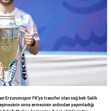
n Erzurumspor FK’ya transfer olan sağ bek Salih
leşmesinin sona ermesinin ardından yayımladığı