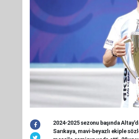
2024-2025 sezonu başında Altay’da
Sarıkaya, mavi-beyazlı ekiple söz