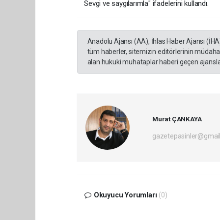
Sevgi ve saygılarımla" ifadelerini kullandı.
Anadolu Ajansı (AA), İhlas Haber Ajansı (İHA
tüm haberler, sitemizin editörlerinin müdaha
alan hukuki muhataplar haberi geçen ajanslar
Murat ÇANKAYA
gazetepasinler@gmai
Okuyucu Yorumları
(0)