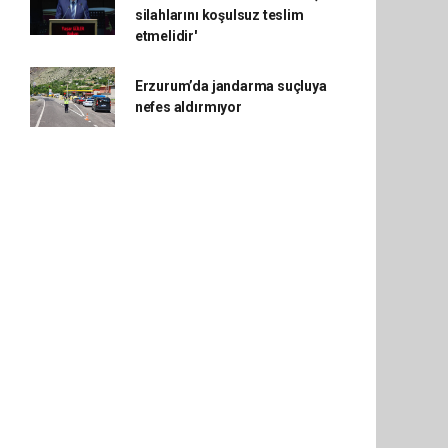
silahlarını koşulsuz teslim
etmelidir'
Erzurum’da jandarma suçluya
nefes aldırmıyor