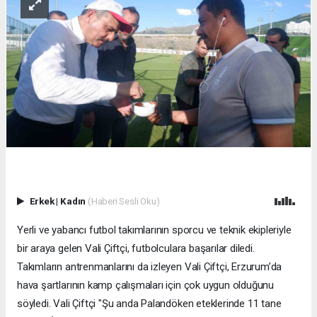
Erkek
|
Kadın
(Haberi Sesli Oku)
Yerli ve yabancı futbol takımlarının sporcu ve teknik ekipleriyle
bir araya gelen Vali Çiftçi, futbolculara başarılar diledi.
Takımların antrenmanlarını da izleyen Vali Çiftçi, Erzurum’da
hava şartlarının kamp çalışmaları için çok uygun olduğunu
söyledi. Vali Çiftçi "Şu anda Palandöken eteklerinde 11 tane