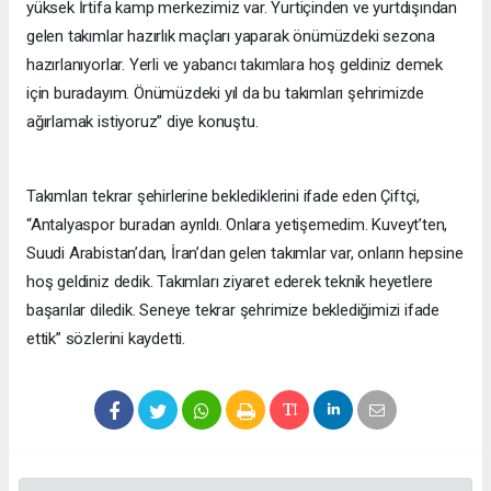
yüksek İrtifa kamp merkezimiz var. Yurtiçinden ve yurtdışından
gelen takımlar hazırlık maçları yaparak önümüzdeki sezona
hazırlanıyorlar. Yerli ve yabancı takımlara hoş geldiniz demek
için buradayım. Önümüzdeki yıl da bu takımları şehrimizde
ağırlamak istiyoruz” diye konuştu.
Takımları tekrar şehirlerine beklediklerini ifade eden Çiftçi,
“Antalyaspor buradan ayrıldı. Onlara yetişemedim. Kuveyt’ten,
Suudi Arabistan’dan, İran’dan gelen takımlar var, onların hepsine
hoş geldiniz dedik. Takımları ziyaret ederek teknik heyetlere
başarılar diledik. Seneye tekrar şehrimize beklediğimizi ifade
ettik” sözlerini kaydetti.