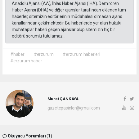
Anadolu Ajansı (AA), İhlas Haber Ajansı (İHA), Demirören
Haber Ajansı (DHA) ve diğer ajanslar tarafından eklenen tüm
haberler, sitemizin editörlerinin müdahalesi olmadan ajans
kanallarından çekilmektedir. Bu haberlerde yer alan hukuki
muhataplar haberi geçen ajanslar olup sitemizin hiç bir
editörü sorumlu tutulamaz...
#haber
#erzurum
#erzurum haberleri
#erzurum haber
Murat ÇANKAYA
gazetepasinler@gmail.com
Okuyucu Yorumları
(1)