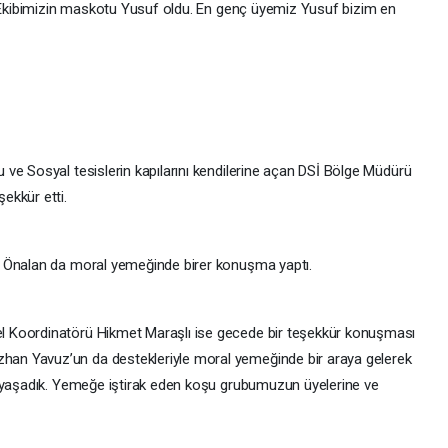
. Ekibimizin maskotu Yusuf oldu. En genç üyemiz Yusuf bizim en
ve Sosyal tesislerin kapılarını kendilerine açan DSİ Bölge Müdürü
ekkür etti.
h Önalan da moral yemeğinde birer konuşma yaptı.
 Koordinatörü Hikmet Maraşlı ise gecede bir teşekkür konuşması
n Yavuz’un da destekleriyle moral yemeğinde bir araya gelerek
u yaşadık. Yemeğe iştirak eden koşu grubumuzun üyelerine ve