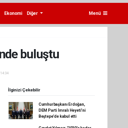
Ekonomi
Diğer
Menü
nde buluştu
 14:34
İlginizi Çekebilir
Cumhurbaşkanı Erdoğan,
DEM Parti İmralı Heyeti’ni
Beştepe’de kabul etti